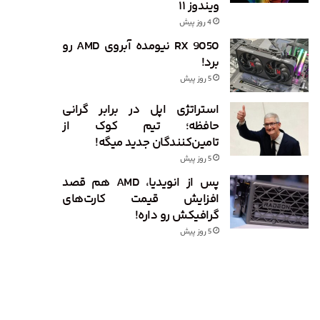
ویندوز ۱۱
4 روز پیش
RX 9050 نیومده آبروی AMD رو
برد!
5 روز پیش
استراتژی اپل در برابر گرانی
حافظه؛ تیم کوک از
تامین‌کنندگان جدید میگه!
5 روز پیش
پس از انویدیا، AMD هم قصد
افزایش قیمت کارت‌های
گرافیکش رو داره!
5 روز پیش