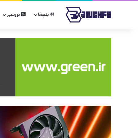
بنچفا
بررسی