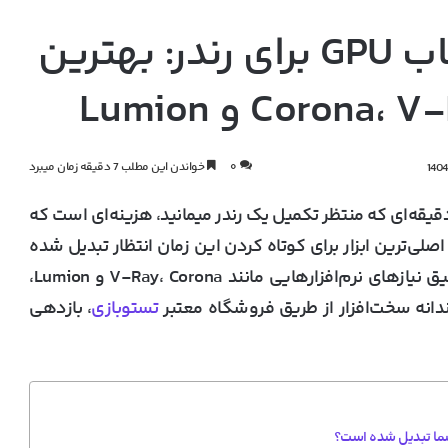
راهنمای تخصصی انتخاب GPU برای رندر: بهترین
۰
خواندن این مطلب 7 دقیقه زمان میبرد
یقه‌ای که منتظر تکمیل یک رندر میمانید، هزینه‌ای است که
میرود. امروزه، پردازنده گرافیکی (GPU) به اصلی‌ترین ابزار برای کوتاه کردن این زمان انتظار تبدیل شده
است. این راهنما به شما کمک می‌کند تا با درک عمیق نیازهای نرم‌افزارهایی مانند V-Ray، Corona و Lumion،
دانه سخت‌افزار از طریق فروشگاه معتبر
تستوبازی
، بازدهی