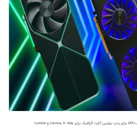
Lumio