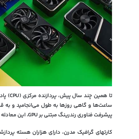
تا همین
پیشرفت فناوری رندرینگ مبتنی بر GPU، این معادله کاملاً دگرگون شد.