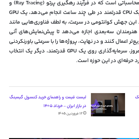
Processing) طراحی شده‌اند. این دقیقاً همان نوع محاسباتی است که در فرآیند رهگیری پرتو (Ray Tracing) و
شبیه‌سازی نور مورد نیاز است. در نتیجه، کاری که یک CPU قدرتمند در طی چند ساعت انجام می‌دهد، یک GPU
ند. این جهش کوانتومی در سرعت، به لطف فناوری‌هایی مانند
 OptiX از انویدیا و پیشرفت‌های AMD، به هنرمندان سه‌بعدی اجازه می‌دهد تا پیش‌نمایش‌های آنی
را سریع‌تر اعمال کنند و در نهایت، پروژه‌ها را با سرعتی باورنکردنی
به کارفرما تحویل دهند. به همین دلیل است که امروز، سرمایه‌گذاری روی یک GPU قدرتمند، دیگر یک انتخاب
 حرفه‌ای در این حوزه است.
ک
لیست قیمت و راهنمای خرید کنسول گیمینگ
در بازار ایران – خرداد ۱۴۰۵
۱۲ فروردین ۱۴۰۵