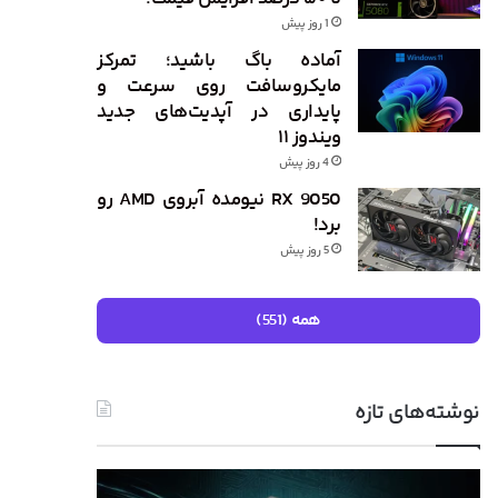
1 روز پیش
آماده باگ باشید؛ تمرکز
مایکروسافت روی سرعت و
پایداری در آپدیت‌های جدید
ویندوز ۱۱
4 روز پیش
RX 9050 نیومده آبروی AMD رو
برد!
5 روز پیش
همه (551)
نوشته‌های تازه