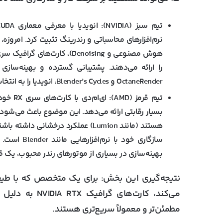
تیم سبز (
NVIDIA
):
OctaneRender و Blender’s Cycles، انویدیا را به انتخاب امن و قدرتمند برای اکثر حرفه‌ای‌ها تبدیل کرده است.
تیم قرمز (
AMD
):
بهینه‌سازی در بسیاری از موتورهای رندر محبوب، یک ق
نتیجه
‌گیری این بخش:
می‌کند، کارت‌های گرافیک
NVIDIA RTX
به دلیل اک
مطمئن‌تر و معمولاً سریع‌تری هستند.