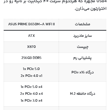
USB4 مجهزه که هرکدوم سرعت ۴۰ گیگابیت بر ثانیه رو در
اختیارتون می‌ذارن.
مشخصات
ASUS PRIME B650M-A WIFI II
سایز مادربرد
ATX
چیپست
X870
پشتیبانی رم
256GB DDR5
1x PCIe 5.0
درگاه PCIe x16
2x PCIe 4.0 x1
1x PCIe 5.0 x4
درگاه حافظه M.2
2x PCIe 4.0 x4
1x PCIe 3.0 x4