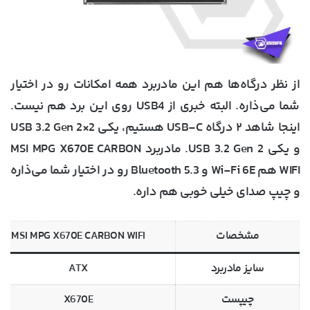
از نظر درگاه‌ها هم این مادربرد همه امکانات رو در اختیار
شما می‌ذاره. البته خبری از USB4 روی این برد هم نیست.
اینجا شاهد ۲ درگاه USB-C هستیم، یکی USB 3.2 Gen 2×2
و یکی USB 3.2 Gen 2. مادربرد MSI MPG X670E CARBON
WIFI هم Wi-Fi 6E و Bluetooth 5.3 رو در اختیار شما می‌ذاره
و چیپ صدای خیلی خوبی هم داره.
مشخصات
MSI MPG X670E CARBON WIFI
سایز مادربرد
ATX
چیپست
X670E