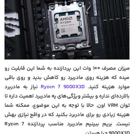
میزان مصرف ۱۰۰ وات این پردازنده به شما این قابلیت رو
میده که هزینه روی مادربرد رو کاهش بدید و روی باقی
موارد هزینه کنید.
Ryzen 7 9800X3D
نیاز به مادربرد
بالارده‌ای نداره و بیشتر ویژگی‌های یه مادربرد اهمیت داره تا
توان VRM اون. حالا با توجه به این موضوع، ممکنه شما
هزینه زیادی رو برای مادربرد بکنید که در واقع نیازی بهش
نیست. بریم ببینیم مادربرد مناسب پردازنده Ryzen 7
9800X3D چیا هستن.