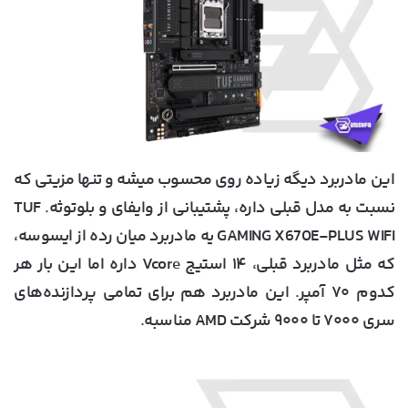
این مادربرد دیگه زیاده روی محسوب میشه و تنها مزیتی که
نسبت به مدل قبلی داره، پشتیبانی از وایفای و بلوتوثه. TUF
GAMING X670E-PLUS WIFI یه مادربرد میان رده از ایسوسه،
که مثل مادربرد قبلی، ۱۴ استیج Vcore داره اما این بار هر
کدوم ۷۰ آمپر. این مادربرد هم برای تمامی پردازنده‌های
سری ۷۰۰۰ تا ۹۰۰۰ شرکت AMD مناسبه.