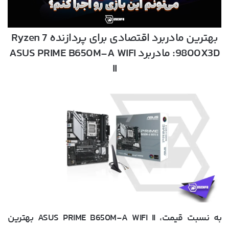
بهترین مادربرد اقتصادی برای پردازنده Ryzen 7
9800X3D: مادربرد ASUS PRIME B650M-A WIFI
II
به نسبت قیمت، ASUS PRIME B650M-A WIFI II بهترین