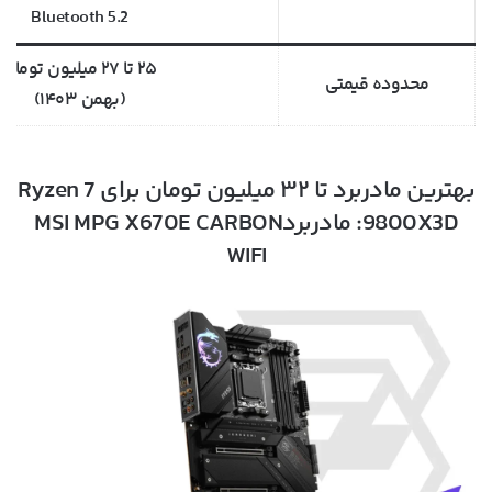
Bluetooth 5.2
۲۵ تا ۲۷ میلیون تومان
محدوده قیمتی
(بهمن ۱۴۰۳)
بهترین مادربرد تا ۳۲ میلیون تومان برای Ryzen 7
9800X3D: مادربردMSI MPG X670E CARBON
WIFI