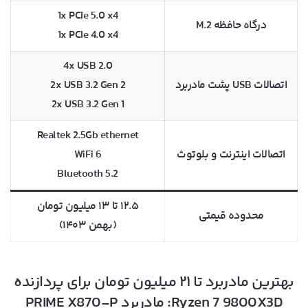
1x PCIe 5.0 x4
درگاه حافظه M.2
1x PCIe 4.0 x4
4x USB 2.0
اتصالات USB پشت مادربرد
2x USB 3.2 Gen 2
2x USB 3.2 Gen 1
Realtek 2.5Gb ethernet
اتصالات اینترنت و بلوتوث
WiFi 6
Bluetooth 5.2
۱۲.۵ تا ۱۳ میلیون تومان
محدوده قیمتی
(بهمن ۱۴۰۳)
بهترین مادربرد تا ۲۱ میلیون تومان برای پردازنده
Ryzen 7 9800X3D: مادربرد PRIME X870-P