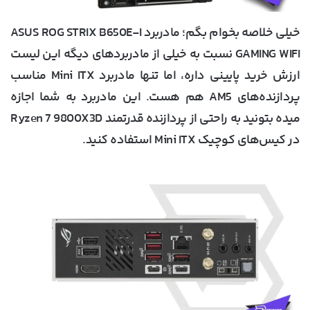
خیلی خلاصه بخوام بگم؛ مادربرد ASUS ROG STRIX B650E-I
GAMING WIFI نسبت به خیلی از مادربردهای دیگه این لیست
ارزش خرید پایینی داره، اما تنها مادربرد Mini ITX مناسب
پردازنده‌های AM5 هم هست. این مادربرد به شما اجازه
میده بتونید به راحتی از پردازنده قدرتمند Ryzen 7 9800X3D
در کیس‌های کوچیک Mini ITX استفاده کنید.