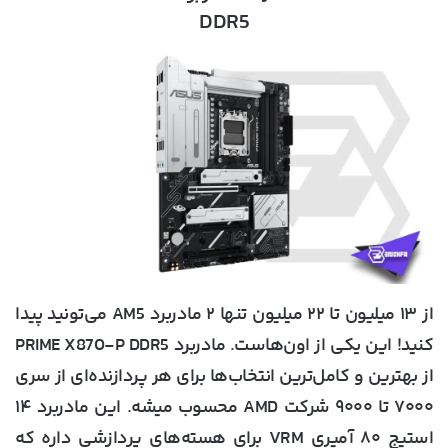
DDR5
از ۱۳ میلیون تا ۲۲ میلیون تنها ۲ مادربرد AM5 می‌تونید پیدا
کنید! این یکی از اون‌هاست. مادربرد PRIME X870-P DDR5
از بهترین و کامل‌ترین انتخاب‌ها برای هر پردازنده‌ای از سری
۷۰۰۰ تا ۹۰۰۰ شرکت AMD محسوب میشه. این مادربرد ۱۴
استیج ۸۰ آمپری VRM برای هسته‌های پردازشی داره که