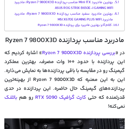
بهترین مادربرد Mini ITX مناسب پردازنده Ryzen 7 9800X3D: مادربرد
ASUS ROG STRIX B650E-I GAMING WIFI
بهترین مادربرد سفید مناسب پردازنده Ryzen 7 9800X3D: مادربرد
مادربرد MSI X670E GAMING PLUS WIFI
کلام آخر: بهترین مادربرد برای پردازنده Ryzen 7 9800X3D
مادربرد مناسب پردازنده Ryzen 7 9800X3D
در «
بررسی پردازنده Ryzen 7 9800X3D
» اشاره کردیم که
این پردازنده با حدود ۱۰۰ وات مصرف، بهترین عملکرد
گیمینگ رو در مقایسه با باقی پردازنده‌ها به نمایش می‌ذاره.
این به این معنیه که Ryzen 7 9800X3D از بهینه‌ترین
پردازنده‌های گیمینگ حال حاضره. این پردازنده در حدی
قدرتمنده که حتی
کارت گرافیک RTX 5090
رو هم
باتلنک
نمی‌کنه!