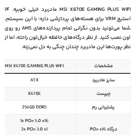
MSI X670E GAMING PLUS WIFI مادربرد خیلی خوبیه. ۱۴
استیج VRM برای هسته‌های پردازشی داره؛ با این سیستم،
شما می‌تونید بدون نگرانی تمام پردازنده‌های AM5 رو روی
اون نصب کنید. از نظر درگاه‌های حافظه خیال‌تون راحته، اما از
نظر پورت‌ها این مادربرد چندان چنگی به دل نمی‌زنه.
مشخصات
MSI X670E GAMING PLUS WIFI
سایز مادربرد
ATX
چیپست
X670E
پشتیبانی رم
256GB DDR5
1x PCIe 5.0 x16
درگاه PCIe x16
2x PCIe 3.0 x1