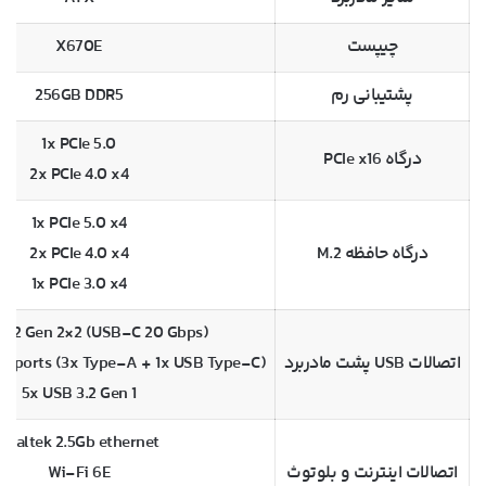
چیپست
X670E
پشتیبانی رم
256GB DDR5
1x PCIe 5.0
درگاه PCIe x16
2x PCIe 4.0 x4
1x PCIe 5.0 x4
درگاه حافظه M.2
2x PCIe 4.0 x4
1x PCIe 3.0 x4
 3.2 Gen 2×2 (USB-C 20 Gbps)
اتصالات USB پشت مادربرد
 2 ports (3x Type-A + 1x USB Type-C)
5x USB 3.2 Gen 1
Realtek 2.5Gb ethernet
اتصالات اینترنت و بلوتوث
Wi-Fi 6E