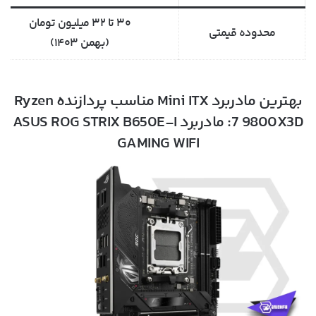
۳۰ تا ۳۲ میلیون تومان
محدوده قیمتی
(بهمن ۱۴۰۳)
بهترین مادربرد Mini ITX مناسب پردازنده Ryzen
7 9800X3D: مادربرد ASUS ROG STRIX B650E-I
GAMING WIFI