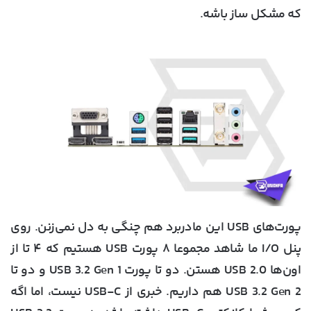
که مشکل ساز باشه.
پورت‌های USB این مادربرد هم چنگی به دل نمی‌زنن. روی
پنل I/O ما شاهد مجموعا ۸ پورت USB هستیم که ۴ تا از
اون‌ها USB 2.0 هستن. دو تا پورت USB 3.2 Gen 1 و دو تا
USB 3.2 Gen 2 هم داریم. خبری از USB-C نیست، اما اگه