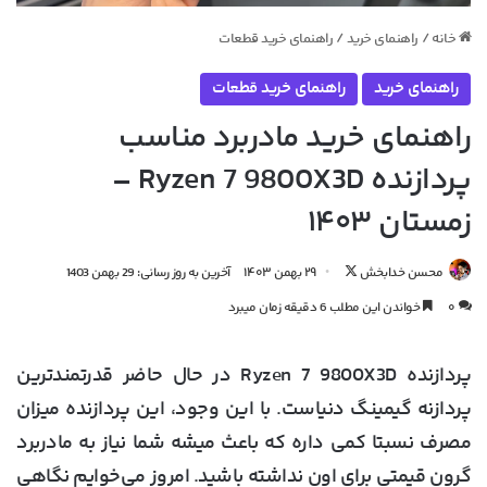
خانه
/
راهنمای خرید
/
راهنمای خرید قطعات
راهنمای خرید
راهنمای خرید قطعات
راهنمای خرید مادربرد مناسب
پردازنده Ryzen 7 9800X3D –
زمستان ۱۴۰۳
دنبال
محسن خدابخش
۲۹ بهمن ۱۴۰۳
آخرین به روز رسانی: 29 بهمن 1403
کردن
۰
خواندن این مطلب 6 دقیقه زمان میبرد
در
X
پردازنده Ryzen 7 9800X3D در حال حاضر قدرتمندترین
پردازنه گیمینگ دنیاست. با این وجود، این پردازنده میزان
مصرف نسبتا کمی داره که باعث میشه شما نیاز به مادربرد
گرون قیمتی برای اون نداشته باشید. امروز می‌خوایم نگاهی