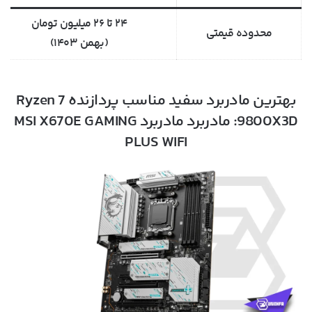
۲۴ تا ۲۶ میلیون تومان
محدوده قیمتی
(بهمن ۱۴۰۳)
بهترین مادربرد سفید مناسب پردازنده Ryzen 7
9800X3D: مادربرد مادربرد MSI X670E GAMING
PLUS WIFI