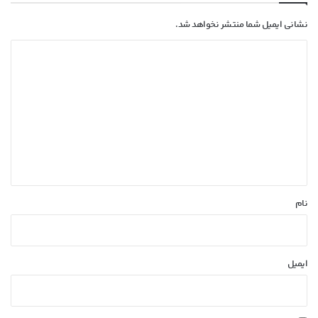
نشانی ایمیل شما منتشر نخواهد شد.
د
ی
د
گ
ا
ه
*
نام
ایمیل