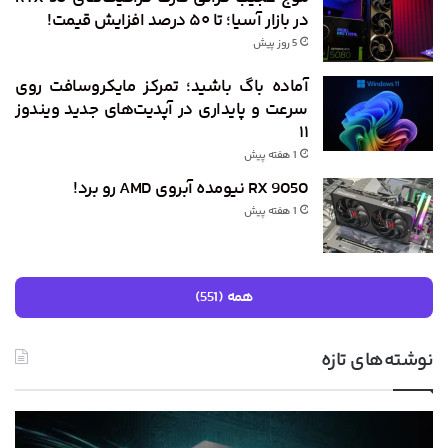
در بازار آسیا؛ تا ۵۰ درصد افزایش قیمت!
5 روز پیش
آماده باگ باشید؛ تمرکز مایکروسافت روی
سرعت و پایداری در آپدیت‌های جدید ویندوز
۱۱
1 هفته پیش
RX 9050 نیومده آبروی AMD رو برد!
1 هفته پیش
همه (551)
نوشته‌های تازه