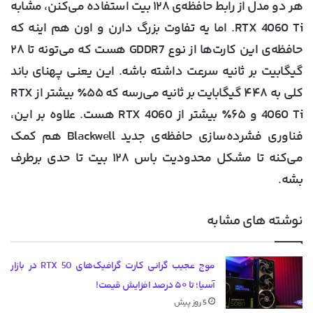
هر دو مدل از
رابط حافظه‌ی ۱۲۸ بیت
استفاده می‌کنن، مشابه
RTX 4060 Ti. اما یه تفاوت بزرگ دارن و اون هم اینه که
حافظه‌ی این کارت‌ها از نوع
GDDR7
هست که می‌تونه تا
۲۸
گیگابیت بر ثانیه سرعت داشته باشه
. این یعنی پهنای باند
کلی به
۴۴۸ گیگابایت بر ثانیه
می‌رسه که
۵۵٪ بیشتر از RTX
4060 Ti و ۶۵٪ بیشتر از RTX 4060
هست. علاوه بر این،
فناوری فشرده‌سازی حافظه‌ی جدید Blackwell هم کمک
می‌کنه تا مشکل محدودیت باس ۱۲۸ بیت تا حدی برطرف
بشه.
نوشته های مشابه
موج عجیب گرانی کارت گرافیک‌های RTX 50 در بازار
آسیا؛ تا ۵۰ درصد افزایش قیمت!
5 روز پیش