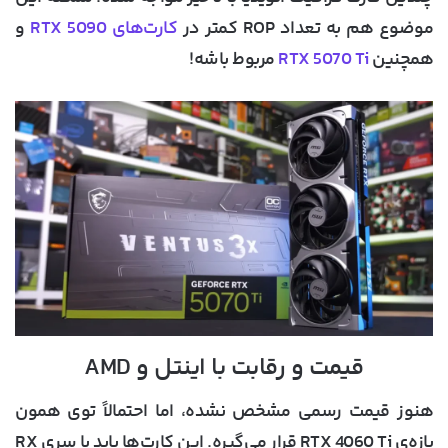
موضوع هم به تعداد ROP کمتر در
کارت‌های RTX 5090
و
همچنین
RTX 5070 Ti
مربوط باشه!
قیمت و رقابت با اینتل و AMD
هنوز قیمت رسمی مشخص نشده، اما احتمالاً توی همون
بازه‌ی RTX 4060 Ti قرار می‌گیره. این کارت‌ها باید با سری
RX