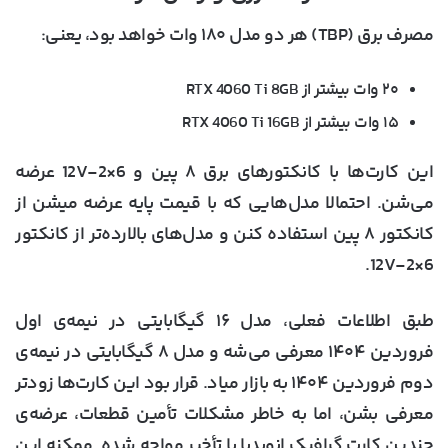
مصرف برق (TBP) هر دو مدل
۱۸۰ وات
خواهد بود، یعنی:
۲۰ وات بیشتر از RTX 4060 Ti 8GB
۱۵ وات بیشتر از RTX 4060 Ti 16GB
این کارت‌ها با کانکتورهای برق
۸ پین و 12V-2×6
عرضه
می‌شن. احتمالا مدل‌هایی که با قیمت پایه عرضه میشن از
کانکتور ۸ پین استفاده کنن و مدل‌های بالارده‌تر از کانکتور
.
12V-2×6
طبق اطلاعات فعلی، مدل
۱۶ گیگابایتی در نیمه‌ی اول
فروردین ۱۴۰۴
معرفی می‌شه و مدل
۸ گیگابایتی در نیمه‌ی
دوم فروردین ۱۴۰۴
به بازار میاد. قرار بود این کارت‌ها زودتر
معرفی بشن، اما به خاطر مشکلات تأمین قطعات، عرضه‌ی
چندین کارت گرافیک انویدیا با تأخیر مواجه شده. ممکنه این