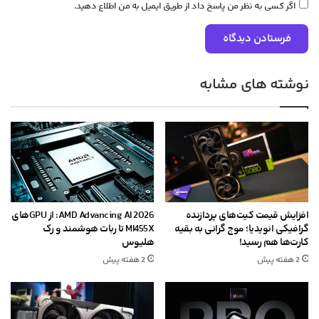
اگر کسی به نظر من پاسخ داد از طریق ایمیل به من اطلاع دهید.
نوشته های مشابه
افزایش قیمت کیت‌های پردازنده
AMD Advancing AI 2026: از GPU‌های
گرافیکی انویدیا؛ موج گرانی به بقیه
MI455X تا ربات هوشمند و رک
کارت‌ها هم رسید!
هلیوس
2 هفته پیش
2 هفته پیش