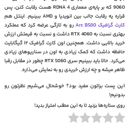
9060
که بر پایه‌ی معماری
RDNA 4
هست رقابت کنن، پس
قراره یه رقابت جالب بین انویدیا و AMD ببینیم. اینتل هم
کارت گرافیک Arc B580
رو به تازگی عرضه کرد که عملکرد
بهتری نسبت به RTX 4060 داشت و نسبت به قیمتش ارزش
خرید بالایی داشت. همچنین اون کارت گرافیک ۱۲ گیگابایت
حافظه داشت که کمک زیادی به اون در سناریوهای زیادی
می‌کرد. حالا باید ببینیم سری RTX 5060 چطور در مقابل رقبا
ظاهر میشه و چه ارزش خریدی رو به نمایش می‌ذاره.
این پست براتون مفید بود؟ خوشحال می‌شیم نظرتون رو
بدونیم!
روی ستاره‌ها بزنید تا به این مطلب امتیاز بدید!