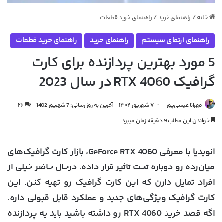
خانه
/
راهنمای خرید
/
راهنمای خرید قطعات
راهنمای ارتقای سیستم
راهنمای خرید
راهنمای خرید قطعات
5 مورد بهترین پردازنده برای کارت
گرافیک RTX 4060 در سال 2023
مهرانا عیسی‌پور
۷ شهریور ۱۴۰۲
آخرین به روز رسانی: 7 شهریور 1402
۲۶
خواندن این مطلب 9 دقیقه زمان میبرد
انویدیا با معرفی GeForce RTX 4060، بازار کارت گرافیک‌های
میان‌رده رو دوباره تحت تاثیر قرار داده. درحال حاضر خیلی از
افراد تمایل دارن که این کارت گرافیک رو تهیه کنن. این
کارت گرافیک ویژگی‌های جدید و عملکرد قابل قبولی داره.
اگه قصد خرید RTX 4060 رو داشته باشید باید یه پردازنده