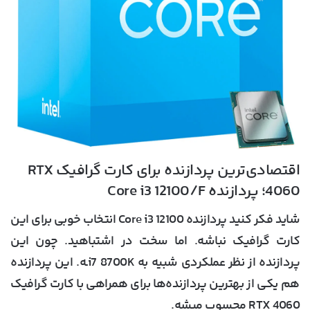
اقتصادی‌ترین پردازنده برای کارت گرافیک RTX
4060؛ پردازنده Core i3 12100/F
شاید فکر کنید پردازنده Core i3 12100 انتخاب خوبی برای این
کارت گرافیک نباشه. اما سخت در اشتباهید. چون این
پردازنده از نظر عملکردی شبیه به i7 8700Kـه. این پردازنده
هم یکی از بهترین پردازنده‌ها برای همراهی با کارت گرافیک
RTX 4060 محسوب میشه.