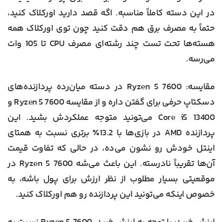
در این دسته کاملاً مناسبه. اگه قصد دارید اورکلاک کنید،
حتماً به مصرف برق هم دقت کنید چون توی اورکلاک همه‌
هسته‌ها تحت تست چند رشته‌ای مصرف CPU تا 105 وات
می‌رسه.
مقایسه
: Ryzen 5 7600 در دسته‌ میان‌رده‌ پردازنده‌های
دسکتاپ حرفی برای گفتن داره و از مقایسه‌ Ryzen 5 7600 و
Core i5 13400 می‌تونید متوجه عملکردش بشید. این
پردازنده AMD در بازی‌ها با 13.2٪ برتری نسبت به همتای
اینتل خودش رو نشون می‌ده، در حالی که تفاوت قیمت
آن‌ها تقریباً نادرسته. این باعث می‌شه Ryzen 5 7600 در
موقعیتی بسیار مطلوب از نظر ارزش برای پول باشه، به
خصوص اینکه می‌تونید این پردازنده رو هم اورکلاک کنید.