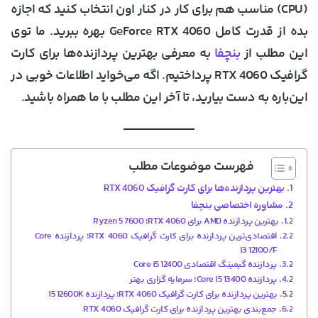
(CPU) مناسب هم برای کار در کنار اون انتخاب کنید که اجازه
بده از قدرت کامل GeForce RTX 4060 بهره ببرید. ما توی
این مطلب از
بنچفا
به معرفی بهترین پردازنده‌ها برای کارت
گرافیک RTX 4060 پرداختیم. اگه می‌خواید اطلاعات خوبی در
این‌باره به دست بیارید، تا آخر این مطلب با ما همراه باشید.
فهرست موضوعات مطلب
بهترین پردازنده‌ها برای کارت گرافیک RTX 4060
مشاوره اختصاصی بنچفا
بهترین پردازنده AMD برای RTX 4060؛ Ryzen 5 7600
اقتصادی‌ترین پردازنده برای کارت گرافیک RTX 4060؛ پردازنده Core
i3 12100/F
پردازنده گیمینگ اقتصادی Core i5 12400
پردازنده Core i5 13400؛ سرمایه گزاری بهتر
بهترین پردازنده برای کارت گرافیک RTX 4060؛ پردازنده i5 12600K
جمع‌بندی بهترین پردازنده برای کارت گرافیک RTX 4060