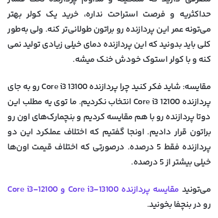
حداکثریه و فرصت استراحت نداره، خرید یک کولر بهتر
می‌تونه عمر این پردازنده رو براتون طولانی‌تر کنه. ولی به‌طور
کلی باید بدونید که این پردازنده دمای خیلی زیادی تولید نمی
کنه و با کولر استوک خودش خنک میشه.
مقایسه
: شاید فکر کنید چرا پردازنده Core i3 13100 رو به جای
پردازنده Core i3 12100 انتخاب نکردیم. ما توی یه مطلب این
دوتا پردازنده رو با هم مقایسه کردیم و بنچمارک‌های اون رو
براتون قرار دادیم. اونجا گفتیم که اختلاف عملکرد این دو
پردازنده فقط 5 درصده. درصورتی که اختلاف قیمت اون‌ها
خیلی بیشتر از 5 درصده.
می‌تونید
مقایسه پردازنده Core i3-13100 و Core i3-12100
رو در بنچفا بخونید.