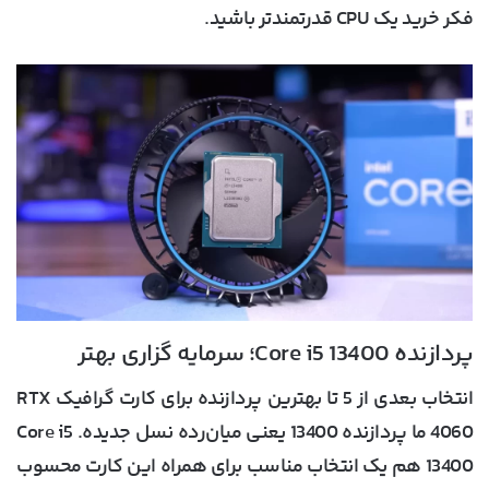
فکر خرید یک CPU قدرتمندتر باشید.
پردازنده Core i5 13400؛ سرمایه گزاری بهتر
انتخاب بعدی از 5 تا
بهترین پردازنده برای کارت گرافیک RTX
4060
ما پردازنده 13400 یعنی میان‌رده نسل جدیده. Core i5
13400 هم یک انتخاب مناسب برای همراه این کارت محسوب