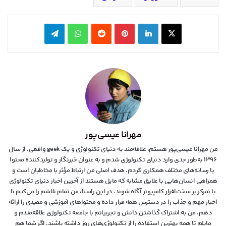
X
لینکدین
‫پین‌ترست
‫رددیت
واتس آپ
تلگرام
مهرانا عیسی‌پور
من مهرانا عیسی‌پور هستم، علاقه‌مند به دنیای تکنولوژی و یک geek واقعی. از سال
۱۳۹۶ به‌طور جدی وارد دنیای تکنولوژی شدم و به عنوان خبرنگار و تولیدکننده محتوا
با رسانه‌های مختلف همکاری کردم. هدف اصلی من ارتباط مؤثر با مخاطبان است و
همراهی انسان‌هایی با علایق مشابه که مایل هستند از آخرین اخبار دنیای تکنولوژی
با تمرکز بر سخت‌افزار کامپیوتر آگاه شوند. در این راستا، من تمام تلاشم را می‌کنم تا
اخبار مهم و جذاب را در دسترس همه قرار داده و محتواهای آموزشی و مفیدی را ارائه
دهم. من به اشتراک گذاشتن دانش و تجربیاتم با جامعه تکنولوژی علاقه‌مندم و
مایلم تا همه بهترین استفاده را از تکنولوژی‌های روز داشته باشند. اگر شما هم