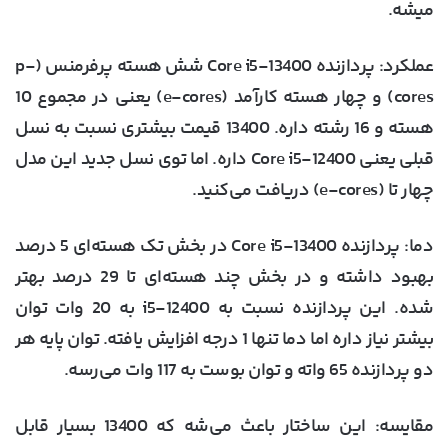
میشه.
عملکرد
: پردازنده Core i5-13400 شش هسته پرفرمنس (p-
cores) و چهار هسته کارآمد (e-cores) یعنی در مجموع 10
هسته و 16 رشته داره. 13400 قیمت بیشتری نسبت به نسل
قبلی یعنی Core i5-12400 داره. اما توی نسل جدید این مدل
چهار تا (e-cores) دریافت می‌کنید.
دما
: پردازنده Core i5-13400 در بخش تک هسته‌ای 5 درصد
بهبود داشته و در بخش چند هسته‌ای تا 29 درصد بهتر
شده. این پردازنده نسبت به i5-12400 به 20 وات توان
بیشتر نیاز داره اما دما تنها 1 درجه افزایش یافته. توان پایه هر
دو پردازنده 65 واته و توان بوست به 117 وات می‌رسه.
مقایسه
: این ساختار باعث می‌شه که 13400 بسیار قابل