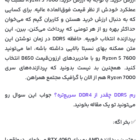
ارزش خرید
: با توجه به ارزش خرید، Ryzen 5 7600 نسبت به
عملکرد خودش از نظر قیمت فوق‌العاده عالیه. برای کسایی
که به دنبال ارزش خرید هستن و کاربران گیم که می‌خوان
حداکثر بهره رو از هر تومنی که پرداخت می‌کنن، ببرن، این
پردازنده انتخاب خوبیه. حافظه DDR5 در زمان نوشتن این
متن ممکنه بهای نسبتا بالایی داشته باشه، اما می‌تونید
Ryzen 5 7600 رو با مادربردهای ارزون‌قیمت B650 انتخاب
کنید. همچنین بد نیست بدونید که پردازنده‌های سری
Ryzen 7000 هم از الان با گرافیک مجتمع همراهن.
رم DDR5 چقدر از DDR4 سریع‌تره؟
جواب این سوال رو
می‌تونید تو یک مقاله بخونید.
✅ بخر اگه: