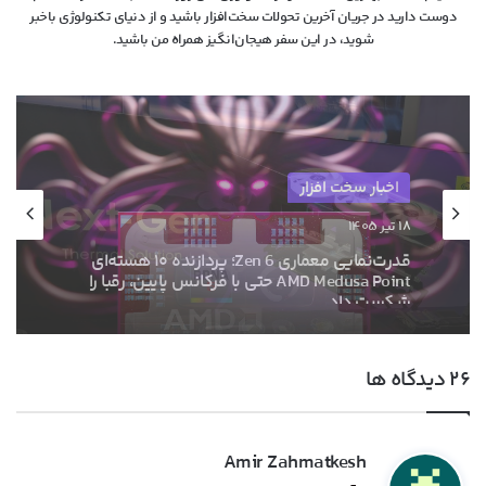
دوست دارید در جریان آخرین تحولات سخت‌افزار باشید و از دنیای تکنولوژی‌ باخبر
شوید، در این سفر هیجان‌انگیز همراه من باشید.
اخبار سخت افزار
۱۳ خرداد ۱۴۰۵
ام‌اس‌آی با خنک‌کننده حرارتی الماس و فیوزهای
هوشمند به استقبال نسل بعدی کارت‌های
گرافیک انویدیا رفت
‫۲۶ دیدگاه ها
گ
Amir Zahmatkesh
ف