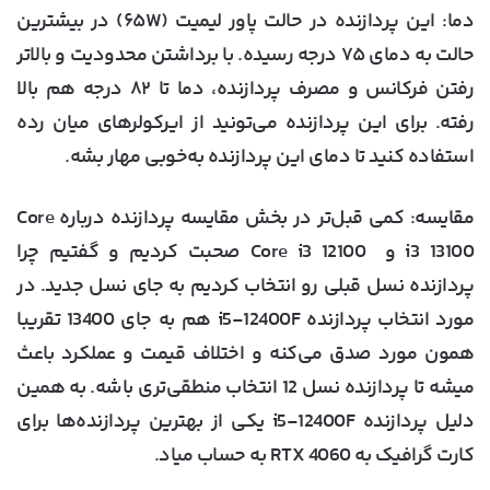
دما
: این پردازنده در حالت پاور لیمیت (۶۵W) در بیشترین
حالت به دمای ۷۵ درجه رسیده. با برداشتن محدودیت و بالاتر
رفتن فرکانس و مصرف پردازنده، دما تا ۸۲ درجه هم بالا
رفته. برای این پردازنده می‌تونید از ایرکولرهای میان رده
استفاده کنید تا دمای این پردازنده به‌خوبی مهار بشه.
مقایسه
: کمی قبل‌تر در بخش مقایسه پردازنده درباره Core
i3 13100 و Core i3 12100 صحبت کردیم و گفتیم چرا
پردازنده نسل قبلی رو انتخاب کردیم به جای نسل جدید. در
مورد انتخاب پردازنده i5-12400F هم به جای 13400 تقریبا
همون مورد صدق می‌کنه و اختلاف قیمت و عملکرد باعث
میشه تا پردازنده نسل 12 انتخاب منطقی‌تری باشه. به همین
دلیل پردازنده i5-12400F یکی از بهترین پردازنده‌ها برای
کارت گرافیک به RTX 4060 به حساب میاد.