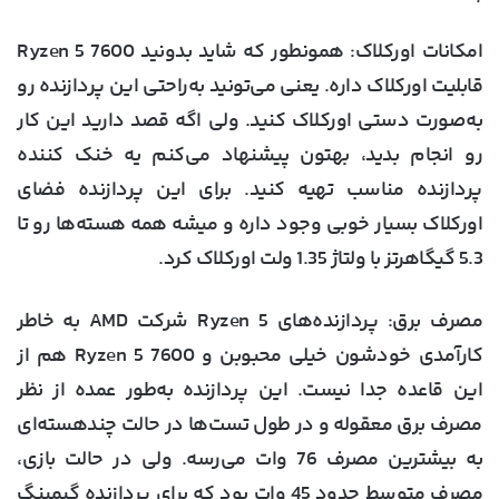
امکانات اورکلاک
: همونطور که شاید بدونید Ryzen 5 7600
قابلیت اورکلاک داره. یعنی می‌تونید به‌راحتی این پردازنده رو
به‌صورت دستی اورکلاک کنید. ولی اگه قصد دارید این کار
رو انجام بدید، بهتون پیشنهاد می‌کنم یه خنک کننده
پردازنده مناسب تهیه کنید. برای این پردازنده فضای
اورکلاک بسیار خوبی وجود داره و میشه همه‌ هسته‌ها رو تا
5.3 گیگاهرتز با ولتاژ 1.35 ولت اورکلاک کرد.
مصرف برق
: پردازنده‌های Ryzen 5 شرکت AMD به خاطر
کارآمدی خودشون خیلی محبوبن و Ryzen 5 7600 هم از
این قاعده جدا نیست. این پردازنده به‌طور عمده از نظر
مصرف برق معقوله و در طول تست‌ها در حالت چند‌هسته‌ای
به بیشترین مصرف 76 وات می‌رسه. ولی در حالت بازی،
مصرف متوسط حدود 45 وات بود که برای پردازنده‌ گیمینگ