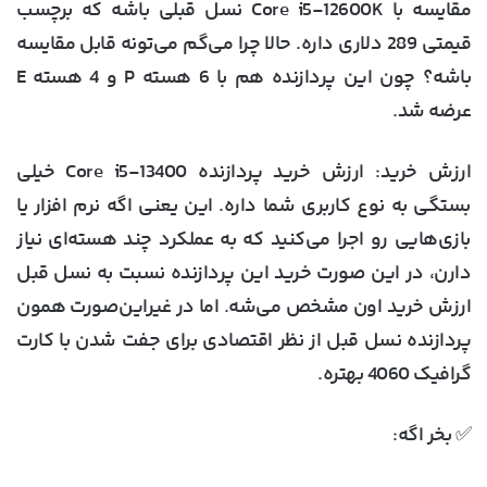
مقایسه با Core i5-12600K نسل قبلی باشه که برچسب
قیمتی 289 دلاری داره. حالا چرا می‌گم می‌تونه قابل مقایسه
باشه؟ چون این پردازنده هم با 6 هسته P و 4 هسته E
عرضه شد.
ارزش خرید
: ارزش خرید پردازنده Core i5-13400 خیلی
بستگی به نوع کاربری شما داره. این یعنی اگه نرم افزار یا
بازی‌هایی رو اجرا می‌کنید که به عملکرد چند هسته‌ای نیاز
دارن، در این صورت خرید این پردازنده نسبت به نسل قبل
ارزش خرید اون مشخص می‌شه. اما در غیراین‌صورت همون
پردازنده نسل قبل از نظر اقتصادی برای جفت شدن با کارت
گرافیک 4060 بهتره.
✅ بخر اگه: