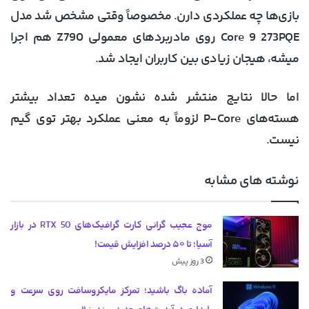
بازی‌ها چه عملکردی دارن. مخصوصاً وقتی مشخص شد مدل
Core 9 273PQE روی مادربردهای معمولی Z790 هم اجرا
میشه، هیجان زیادی بین کاربران ایجاد شد.
اما حالا نتایج منتشر شده نشون میده تعداد بیشتر
هسته‌های P-Core لزوماً به معنی عملکرد بهتر توی گیم
نیست.
نوشته های مشابه
موج عجیب گرانی کارت گرافیک‌های RTX 50 در بازار
آسیا؛ تا ۵۰ درصد افزایش قیمت!
3 روز پیش
آماده باگ باشید؛ تمرکز مایکروسافت روی سرعت و