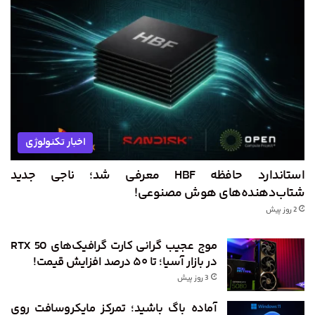
اخبار تکنولوژی
استاندارد حافظه HBF معرفی شد؛ ناجی جدید
شتاب‌دهنده‌های هوش مصنوعی!
2 روز پیش
موج عجیب گرانی کارت گرافیک‌های RTX 50
در بازار آسیا؛ تا ۵۰ درصد افزایش قیمت!
3 روز پیش
آماده باگ باشید؛ تمرکز مایکروسافت روی