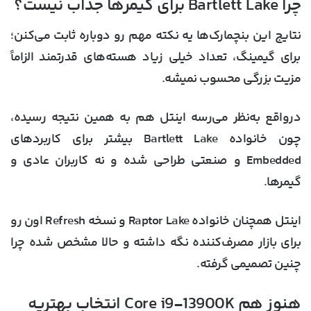
چرا Bartlett Lake برای گیمرها جذاب نیست؟
نتایج این بنچمارک‌ها یه نکته مهم رو دوباره ثابت می‌کنن؛
برای گیمینگ، تعداد خیلی زیاد هسته‌های قدرتمند الزاماً
مزیت بزرگی محسوب نمیشه.
درواقع به‌نظر می‌رسه اینتل هم به همین نتیجه رسیده،
چون خانواده Bartlett Lake بیشتر برای کاربردهای
Embedded و صنعتی طراحی شده و نه کاربران عادی و
گیمرها.
اینتل همچنان خانواده Raptor Lake و نسخه Refresh اون رو
برای بازار مصرف‌کننده نگه داشته و حالا مشخص شده چرا
چنین تصمیمی گرفته.
هنوز هم Core i9-13900K انتخاب بهتریه