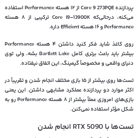
پردازنده Core 9 273PQE از ۱۲ هسته Performance استفاده
می‌کنه، درحالی‌که Core i9-13900K ترکیبی از ۸ هسته
Performance و ۱۶ هسته Efficient داره.
روی کاغذ شاید فکر کنید داشتن ۴ هسته Performance
بیشتر باید باعث برتری کامل Bartlett Lake بشه، ولی توی
دنیای واقعی و مخصوصاً گیمینگ، این اتفاق نیفتاده.
تست‌ها روی بیشتر از ۱۵ بازی مختلف انجام شدن و تقریباً در
اکثر موارد دو پردازنده عملکرد مشابهی داشتن. این یعنی
بازی‌های امروزی عملاً بیشتر از ۸ هسته Performance رو به
شکل مؤثر استفاده نمی‌کنن.
تست‌ها با RTX 5090 انجام شدن