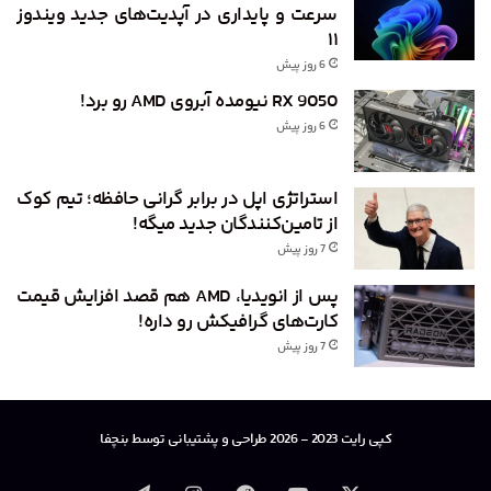
سرعت و پایداری در آپدیت‌های جدید ویندوز
۱۱
6 روز پیش
RX 9050 نیومده آبروی AMD رو برد!
6 روز پیش
استراتژی اپل در برابر گرانی حافظه؛ تیم کوک
از تامین‌کنندگان جدید میگه!
7 روز پیش
پس از انویدیا، AMD هم قصد افزایش قیمت
کارت‌های گرافیکش رو داره!
7 روز پیش
کپی رایت 2023 - 2026 طراحی و پشتیبانی توسط بنچفا