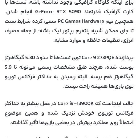
برای اینکه گلوگاه گرافیکی وجود نداشته باشه، تست‌ها با
کارت گرافیک قدرتمند GeForce RTX 5090 انجام شدن.
همچنین تیم PC Games Hardware سعی کرده شرایط تست
تا جای ممکن شبیه پلتفرم رپتور لیک باشه؛ از جمله مصرف
انرژی، تنظیمات حافظه و موارد مشابه.
پردازنده Core 9 273PQE توی تست‌ها تا حدود 5.30 گیگاهرتز
بوست شده، هرچند طبق مشخصات رسمی می‌تونه تا 5.9
گیگاهرتز هم برسه. البته رسیدن به حداکثر فرکانس توربو
توی بازی‌ها همیشه راحت نیست.
جالب اینجاست که Core i9-13900K در عمل بیشتر به حداکثر
فرکانس توربوی خودش نزدیک شده و همین موضوع
احتمالاً روی عملکرد بهترش در بعضی بازی‌ها تأثیر گذاشته.