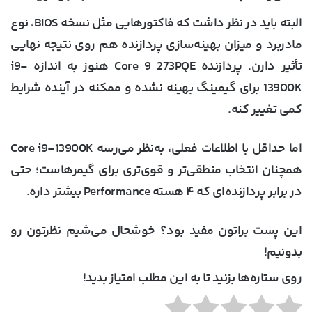
البته باید در نظر داشت که فاکتورهایی مثل نسخه BIOS، نوع
مادربرد و میزان بهینه‌سازی پردازنده هم روی نتیجه نهایی
تأثیر دارن. پردازنده Core 9 273PQE هنوز به اندازه i9-
13900K برای گیمینگ بهینه نشده و ممکنه در آینده شرایط
کمی تغییر کنه.
اما حداقل با اطلاعات فعلی، به‌نظر می‌رسه Core i9-13900K
همچنان انتخاب منطقی‌تر و قوی‌تری برای گیمرهاست؛ حتی
در برابر پردازنده‌ای که ۴ هسته Performance بیشتر داره.
این پست براتون مفید بود؟ خوشحال می‌شیم نظرتون رو
بدونیم!
روی ستاره‌ها بزنید تا به این مطلب امتیاز بدید!