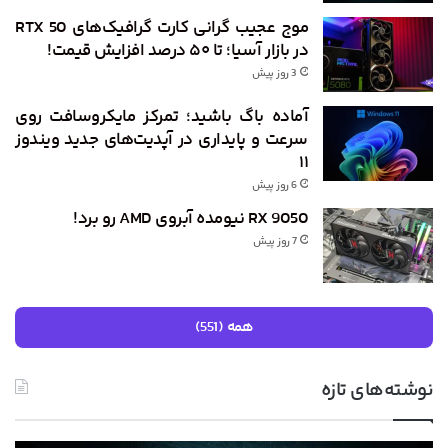
موج عجیب گرانی کارت گرافیک‌های RTX 50
در بازار آسیا؛ تا ۵۰ درصد افزایش قیمت!
3 روز پیش
آماده باگ باشید؛ تمرکز مایکروسافت روی
سرعت و پایداری در آپدیت‌های جدید ویندوز
۱۱
6 روز پیش
RX 9050 نیومده آبروی AMD رو برد!
7 روز پیش
همه (551)
نوشته‌های تازه