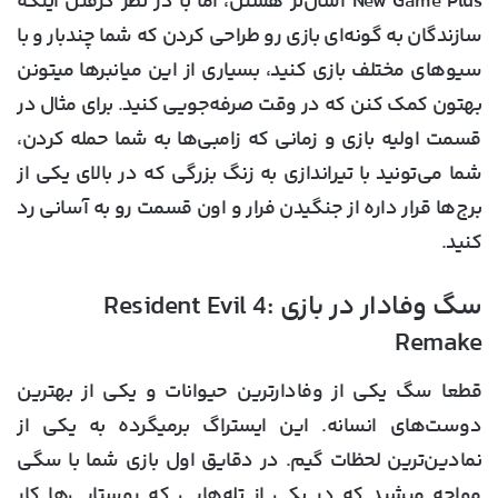
New Game Plus آسان‌تر هستن، اما با در نظر گرفتن اینکه
سازندگان به گونه‌ای بازی رو طراحی کردن که شما چندبار و با
سیو‌های مختلف بازی کنید، بسیاری از این میانبرها میتونن
بهتون کمک کنن که در وقت صرفه‌جویی کنید. برای مثال در
قسمت اولیه بازی و زمانی که زامبی‌ها به شما حمله کردن،
شما می‌تونید با تیراندازی به زنگ بزرگی که در بالای یکی از
برج‌ها قرار داره از جنگیدن فرار و اون قسمت رو به آسانی رد
کنید.
سگ وفادار در بازی Resident Evil 4:
Remake
قطعا سگ یکی از وفادارترین حیوانات و یکی از بهترین
دوست‌های انسانه. این ایستراگ برمیگرده به یکی از
نمادین‌ترین لحظات گیم. در دقایق اول بازی شما با سگی
مواجه میشید که در یکی از تله‌هایی که روستایی‌ها کار