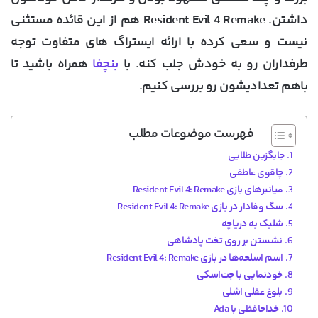
داشتن. Resident Evil 4 Remake هم از این قائده مستثنی
نیست و سعی کرده با ارائه ایستراگ های متفاوت توجه
طرفداران رو به خودش جلب کنه. با
بنچفا
همراه باشید تا
باهم تعدادیشون رو بررسی کنیم.
فهرست موضوعات مطلب
جایگزین طلایی
چاقوی عاطفی
میانبرهای بازی Resident Evil 4: Remake
سگ وفادار در بازی Resident Evil 4: Remake
شلیک به دریاچه
نشستن بر روی تخت پادشاهی
اسم اسلحه‌ها در بازی Resident Evil 4: Remake
خودنمایی با جت‌اسکی
بلوغ عقلی اشلی
خداحافظی با Ada