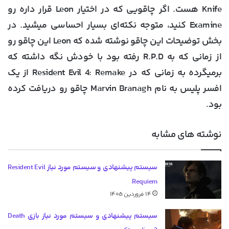
Knife هست. اگر چاقویی که در اختیار Leon قرار داره رو
Examine کنید، متوجه نکته‌ای بسیار احساسی میشید. در
بخش توضیحات این چاقو نوشته شده که Leon این چاقو رو
از زمانی که به R.P.D رفته بود با خودش نگه داشته که
برمیگرده به زمانی که در Resident Evil 4: Remake از یک
افسر پلیس به نام Marvin Branagh چاقو رو دریافت کرده
بود.
نوشته های مشابه
سیستم پیشنهادی و سیستم مورد نیاز Resident Evil
Requiem
۱۴ فروردین ۱۴۰۵
سیستم پیشنهادی و سیستم مورد نیاز بازی Death