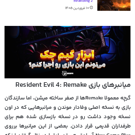
Stranding 2
۱۰ فروردین ۱۴۰۵
میانبرهای بازی Resident Evil 4: Remake
گرچه معمولا Remakeها از صفر ساخته میشن، اما سازندگان
بازی به نسخه اصلی وفادار موندن و میانبرهایی که در اون
نسخه وجود داشت رو در نسخه بازسازی شده هم برای
طرفداران قدیمی قرار دادن. بعضی از این میانبرها برروی