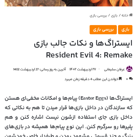
خانه
/
بازی
/
بررسی بازی
بازی
بررسی بازی
ایستراگ‌ها و نکات جالب بازی
Resident Evil 4: Remake
عرفان سلیمانی
۲۷ اردیبهشت ۱۴۰۲
آخرین به روز رسانی: 27 اردیبهشت 1402
۰
خواندن این مطلب 4 دقیقه زمان میبرد
ایستراگ‌ها (Easter Eggs) پیام‌ها و امکانات مخفی‌ای هستن
که سازندگان در داخل بازی‌ها قرار میدن تا هم به نکاتی که
داخل بازی جای استفاده ازشون نیست اشاره کنن و هم
پلیرها رو سرگرم کنن. این نوع پیام‌ها همیشه در بازی‌های
بزرگ و چند قسمتی مشهود بودن و طرفدار خاص خودشون