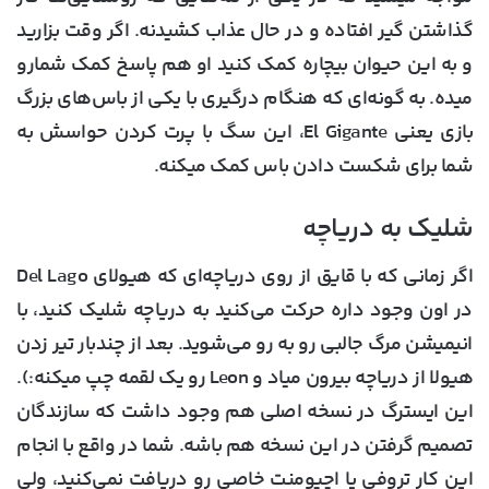
گذاشتن گیر افتاده و در حال عذاب کشیدنه. اگر وقت بزارید
و به این حیوان بیچاره کمک کنید او هم پاسخ کمک شمارو
میده. به گونه‌ای که هنگام درگیری با یکی از باس‌های بزرگ
بازی یعنی El Gigante، این سگ با پرت کردن حواسش به
شما برای شکست دادن باس کمک میکنه.
شلیک به دریاچه
اگر زمانی که با قایق از روی دریاچه‌ای که هیولای Del Lago
در اون وجود داره حرکت می‌کنید به دریاچه شلیک کنید، با
انیمیشن مرگ جالبی رو به رو می‌شوید. بعد از چندبار تیر زدن
هیولا از دریاچه بیرون میاد و Leon رو یک لقمه چپ میکنه:).
این ایسترگ در نسخه اصلی هم وجود داشت که سازندگان
تصمیم گرفتن در این نسخه هم باشه. شما در واقع با انجام
این کار تروفی یا اچیومنت خاصی رو دریافت نمی‌کنید، ولی