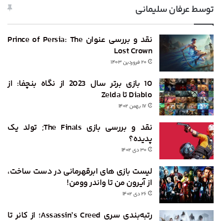
توسط عرفان سلیمانی
نقد و بررسی عنوان Prince of Persia: The
Lost Crown
۲۰ فروردین ۱۴۰۳
10 بازی برتر سال 2023 از نگاه بنچفا: از
Diablo تا Zelda
۱۷ بهمن ۱۴۰۲
نقد و بررسی بازی The Finals; تولد یک
پدیده‌؟
۳۰ دی ۱۴۰۲
لیست بازی های ابرقهرمانی در دست ساخت،
از آیرون من تا واندر وومن!
۲۶ دی ۱۴۰۲
رتبه‌بندی سری Assassin’s Creed؛ از کانر تا