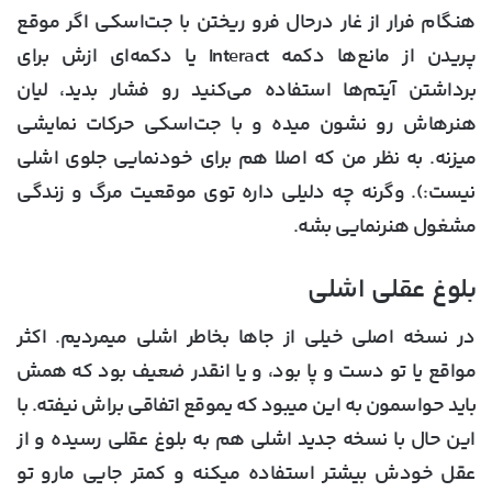
هنگام فرار از غار درحال فرو ریختن با جت‌اسکی اگر موقع
پریدن از مانع‌ها دکمه Interact یا دکمه‌ای ازش برای
برداشتن آیتم‌ها استفاده می‌کنید رو فشار بدید، لیان
هنرهاش رو نشون میده و با جت‌اسکی حرکات نمایشی
میزنه. به نظر من که اصلا هم برای خودنمایی جلوی اشلی
نیست:). وگرنه چه دلیلی داره توی موقعیت مرگ و زندگی
مشغول هنرنمایی بشه.
بلوغ عقلی اشلی
در نسخه اصلی خیلی از جاها بخاطر اشلی میمردیم. اکثر
مواقع یا تو دست و پا بود، و یا انقدر ضعیف بود که همش
باید حواسمون به این میبود که یموقع اتفاقی براش نیفته. با
این حال با نسخه جدید اشلی هم به بلوغ عقلی رسیده و از
عقل خودش بیشتر استفاده میکنه و کمتر جایی مارو تو