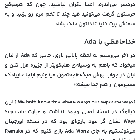
دردسر می‌اندزه. اصلا نگران نباشید، چون که هرموقع
حرستون گرفت می‌تونید قید چند تا تخم مرغ رو بزنید و به
سمتش پرت کنید تا دلتون خنک بشه.
خداحافظی با Ada
در آخر می‌رسیم به لحظه پایانی بازی، جایی که Ada از لیان
میخواد که باهم به وسیله‌ی هلیکوپتر از جزیره فرار کنن و
لیان در جواب بهش میگه:«جفتمون میدونیم اینجا جاییه که
مسیرمون از هم جدا میشه»
(We both know this where we go our separate ways.) این
دیالوگ در نسخه اصلی وجود نداشت و عبارت Separate
Ways نشان گر مود بازی‌ای بود که در نسخه اورجینال
می‌تونستیم به جای Ada Wong بازی کنیم که در Remake