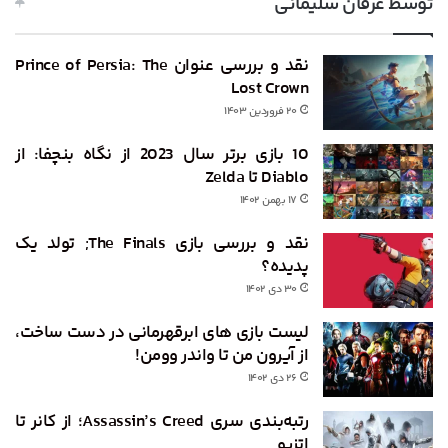
توسط عرفان سلیمانی
نقد و بررسی عنوان Prince of Persia: The
Lost Crown
۲۰ فروردین ۱۴۰۳
10 بازی برتر سال 2023 از نگاه بنچفا: از
Diablo تا Zelda
۱۷ بهمن ۱۴۰۲
نقد و بررسی بازی The Finals; تولد یک
پدیده‌؟
۳۰ دی ۱۴۰۲
لیست بازی های ابرقهرمانی در دست ساخت،
از آیرون من تا واندر وومن!
۲۶ دی ۱۴۰۲
رتبه‌بندی سری Assassin’s Creed؛ از کانر تا
اتزیو