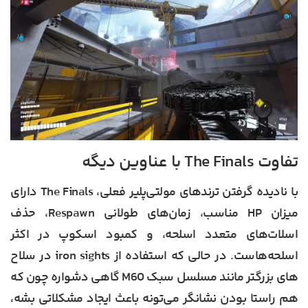
تفاوت The Finals با عناوین دیگه
با نادیده گرفتن ترند‌های مولتی‌پلیر فعلی، The Finals دارای
میزان HP مناسب، زمان‌های طولانی Respawn، حذف
اسلات‌های متعدد اسلحه، و کمبود اسکوپ در اکثر
اسلحه‌هاست. در حالی که استفاده از iron sights در سلاح
های بزرگتر مانند مسلسل سبک M60 گاهی دشواره چون که
هم راستا بودن نشانگر می‌تونه باعث ایجاد مشکلاتی بشه،