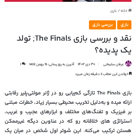
خانه
/
بازی
بازی
بررسی بازی
نقد و بررسی بازی The Finals; تولد
یک پدیده‌؟
عرفان سلیمانی
۳۰ دی ۱۴۰۲
آخرین به روز رسانی: 15 بهمن 1402
۱
خواندن این مطلب 3 دقیقه زمان میبرد
بازی The Finals تازگی کم‌یابی رو در ژانر مولتی‌پلیر رقابتی
ارائه میده و به‌دلیل تخریب محیطی بسیار زیاد، خطرات مبتنی
بر فیزیک و تفنگ‌های مختلف و ابزارهای عجیب و غریب،
استراتژی های خلاقانه رو که در عناوین دیگه غیرممکن
هستن ترکیب می‌کنه. این شوتر اول شخص در میان یک