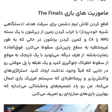
ماموریت های بازی The Finals
قطع کردن تلاش تیم دشمن برای سرقت هدف (دستگاهی
شبیه خودپرداز) با خراب کردن زمین از زیرشون با یک بسته
RPG یا C4 و کمین کردن براشون در حالی که به طور
غیرمنتظره به سطح پایین‌تری سقوط می‌کنن، فوق‌العاده
رضایت‌بخشه. از طرف دیگه، می‌تونید با یک نارنجک به موقع
از سقوط خطرناک جلوگیری کنید و یک طبقه یا پل موقتی رو
در جایی که قبلاً وجود نداشت ایجاد کنید. استراتژی‌های
واکنش‌پذیر و پرمخاطره‌ای که سیستم فیزیک بازی اعمال
می‌کنه، من رو یاد تصمیم‌های وحشتناکی می‌اندازه که
بهترین بازی‌های مبارزه‌ای رو تعریف می‌کنن.