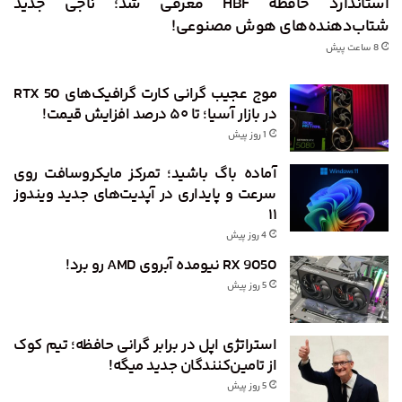
استاندارد حافظه HBF معرفی شد؛ ناجی جدید
شتاب‌دهنده‌های هوش مصنوعی!
8 ساعت پیش
موج عجیب گرانی کارت گرافیک‌های RTX 50
در بازار آسیا؛ تا ۵۰ درصد افزایش قیمت!
1 روز پیش
آماده باگ باشید؛ تمرکز مایکروسافت روی
سرعت و پایداری در آپدیت‌های جدید ویندوز
۱۱
4 روز پیش
RX 9050 نیومده آبروی AMD رو برد!
5 روز پیش
استراتژی اپل در برابر گرانی حافظه؛ تیم کوک
از تامین‌کنندگان جدید میگه!
5 روز پیش