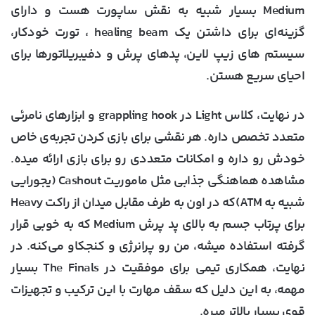
Medium بسیار شبیه به نقش ساپورت هست و دارای
گزینه‌ای برای داشتن یک healing beam ، تورت خودکار،
سیستم های زیپ لاین، پدهای پرش و دفیبریلاتورها برای
احیای سریع هستن.
در نهایت، کلاس Light در grappling hook و ابزارهای نامرئی
متعدد تخصص داره. هر نقشی برای بازی کردن تجربه‌ی خاص
خودش رو داره و امکانات متعددی رو برای بازی ارائه میده.
مشاهده هماهنگی جذابی مثل ماموریت Cashout (یجورایی
شبیه به ATM)که در اون به طرف مقابل میدان از راکت Heavy
برای پرتاب جسم به بالای پد پرش Medium که به خوبی قرار
گرفته استفاده میشه، من رو پرانرژی و کنجکاو می‌کنه. در
نهایت، همکاری تیمی برای موفقیت در The Finals بسیار
مهمه، به این دلیل که سقف مهارت با این ترکیب و تجهیزات
قوی بسیار بالاتر میره.