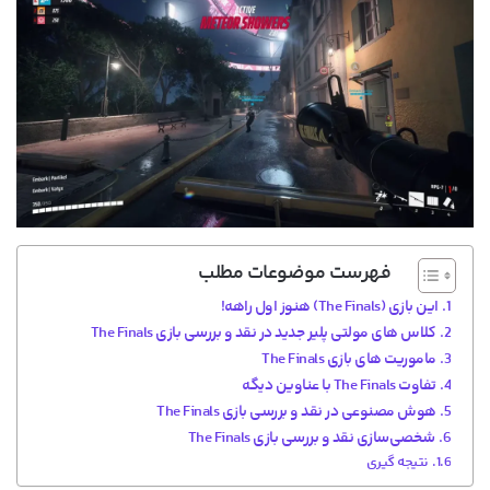
فهرست موضوعات مطلب
این بازی (The Finals) هنوز اول راهه!
کلاس های مولتی پلیر جدید در نقد و بررسی بازی The Finals
ماموریت های بازی The Finals
تفاوت The Finals با عناوین دیگه
هوش مصنوعی در نقد و بررسی بازی The Finals
شخصی‌سازی نقد و بررسی بازی The Finals
نتیجه گیری