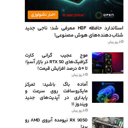
اخبار تکنولوژی
استاندارد حافظه HBF معرفی شد؛ ناجی جدید
شتاب‌دهنده‌های هوش مصنوعی!
2 روز پیش
موج عجیب گرانی کارت
گرافیک‌های RTX 50 در بازار آسیا؛
تا ۵۰ درصد افزایش قیمت!
3 روز پیش
آماده باگ باشید؛ تمرکز
مایکروسافت روی سرعت و
پایداری در آپدیت‌های جدید
ویندوز ۱۱
6 روز پیش
RX 9050 نیومده آبروی AMD رو
برد!