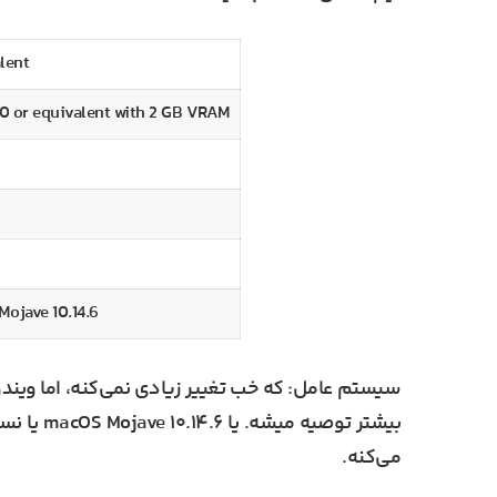
lent
 or equivalent with 2 GB VRAM
Mojave 10.14.6
سیستم عامل
بیشتر توصیه میشه. یا macOS Mojave ۱۰.۱۴.۶ یا نسخه‌های بالاتر، سازگاری و عملکرد بهتری برای
می‌کنه.