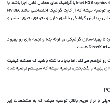
: فورتنایت می‌تونه با گرافیک آنبرد Intel HD Graphics 4000 یا گرافیک های معادل قابل اجرا باشه. با
این حال، برای لذت بردن از گرافیک‌ شگفت‌انگیز بازی، توصیه میشه که از کارت گرافیک اختصاصی مانند NVIDIA
 کارت‌ها توانایی پردازش گرافیکی بالاتری دارن و تجربه‌ی بصری بیشتر و
بالاتر نیاز داره تا بهینه‌سازی گرافیکی رو ارائه بده و تجربه بازی رو بهبود
 هست.
 رو فراهم می‌کنه، اما به‌یاد داشته باشید که ممکنه کیفیت
ربه‌ای بهینه و لذت‌بخش، توصیه میشه که سیستم توصیه‌شده
یم‌پلی با نرخ فریم بالاتر، توصیه میشه که به مشخصات زیر