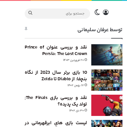
ورود
تغییر پوسته
جستجو
برای
توسط عرفان سلیمانی
نقد و بررسی عنوان Prince of
Persia: The Lost Crown
۲۰ فروردین ۱۴۰۳
10 بازی برتر سال 2023 از نگاه
بنچفا: از Diablo تا Zelda
۱۷ بهمن ۱۴۰۲
نقد و بررسی بازی The Finals;
تولد یک پدیده‌؟
۳۰ دی ۱۴۰۲
لیست بازی های ابرقهرمانی در