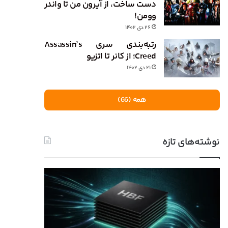
دست ساخت، از آیرون من تا واندر
وومن!
۲۶ دی ۱۴۰۲
رتبه‌بندی سری Assassin’s
Creed؛ از کانر تا اتزیو
۲۱ دی ۱۴۰۲
همه (66)
نوشته‌های تازه