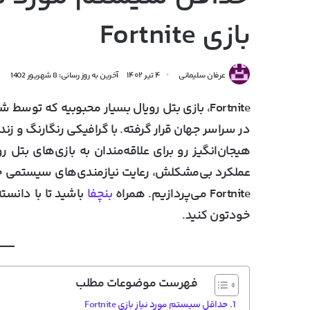
بازی Fortnite
عرفان سلیمانی
۴ تیر ۱۴۰۲
آخرین به روز رسانی: 8 شهریور 1402
Fortnite، بازی بتل رویال بسیار محبوبیه که ت
در سراسر جهان قرار گرفته. با گرافیکی رنگارنگ و زند
هیجان‌انگیز رو برای علاقه‌مندان به بازی‌های بتل 
عملکرد بی‌مشکلش، رعایت نیازمندی‌های سیستمی خی
Fortnite
می‌پردازیم. همراه
بنچفا
باشید تا با دانست
خودتون کنید.
فهرست موضوعات مطلب
حداقل سیستم مورد نیاز بازی Fortnite