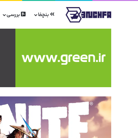
بنچفا
بررسی