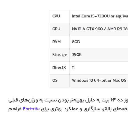
CPU
Intel Core i5-7300U or equiva
GPU
NVIDIA GTX 960 / AMD R9 280
RAM
8GB
Storage
35GB
DirectX
11
OS
Windows 10 64-bit or Mac OS 
: که خب تغییر زیادی نمی‌کنه، اما ویندوز ده ۶۴ بیت به دلیل بهینه‌تر بودن نسبت به ورژن‌های قبلی
Fortnite
فراهم