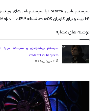
سیستم عامل:
۶۴ بیت و برای کاربران macOS، نسخه Mojave ۱۰.۱۴.۶ یا بالاتر نیازه.
نوشته های مشابه
سیستم پیشنهادی و سیستم مورد نیا
Resident Evil Requiem
۱۴ فروردین ۱۴۰۵