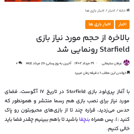
خانه
/
اخبار
/
اخبار بازی ها
اخبار
اخبار بازی ها
بالاخره از حجم مورد نیاز بازی
Starfield رونمایی شد
عرفان سلیمانی
۲۹ مرداد ۱۴۰۲
آخرین به روز رسانی: 29 مرداد 1402
۰
خواندن این مطلب 1 دقیقه زمان میبرد
با آغاز پری‌لود بازی Starfield در تاریخ ۱۷ آگوست، فضای
مورد نیاز برای نصب بازی هم رسما منتشر و همونطور که
حدس می‌زدید، قراره چند تا از بازی‌های محبوبتون رو پاک
کنید :). پس همراه
بنچفا
باشید تا باهم ببینیم چقدر فضا باید
خالی کنیم.