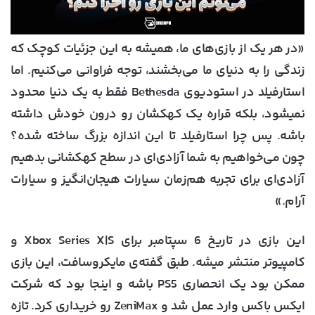
«در هر یک از بازی‌های ما، همیشه به این جزئیات کوچک که
زندگی را به دنیای ما می‌بخشند، توجه فراوانی می‌کنیم. اما
استارفیلد در استودیوی Bethesda فقط به یک دنیا محدود
نمی‍شود، بلکه قراره یک کهکشان رو درون خودش داشته
باشه. پس چرا استارفیلد تا این اندازه بزرگ ساخته شده؟
چون می‌خواهیم به شما آزادی‌ای در سطح کهکشانی بدهیم
آزادی‌ای برای تجربه هم‌زمان سیارات هیجان‌انگیز و سیارات
آرام.»
این بازی در تاریخ 6 سپتامبر برای Xbox Series X|S و
کامپیوتر منتشر میشه. طبق گفته‌ی مایکروسافت، این بازی
ممکن بود یک انحصاری PS5 باشه و اینجا بود که شرکت
ایکس باکس وارد عمل شد و ZeniMax رو خریداری کرد. تازه