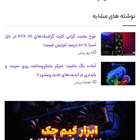
نوشته های مشابه
موج عجیب گرانی کارت گرافیک‌های RTX 50 در بازار
آسیا؛ تا ۵۰ درصد افزایش قیمت!
4 روز پیش
آماده باگ باشید؛ تمرکز مایکروسافت روی سرعت و
پایداری در آپدیت‌های جدید ویندوز ۱۱
1 هفته پیش