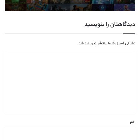
دیدگاهتان را بنویسید
نشانی ایمیل شما منتشر نخواهد شد.
د
ی
د
گ
ا
ه
*
نام