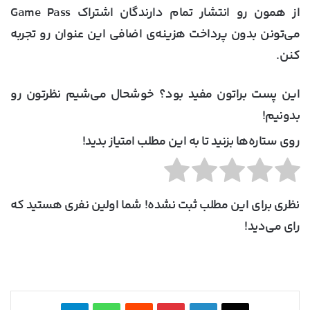
از همون رو انتشار تمام دارندگان اشتراک Game Pass
می‌تونن بدون پرداخت هزینه‌ی اضافی این عنوان رو تجربه
کنن.
این پست براتون مفید بود؟ خوشحال می‌شیم نظرتون رو
بدونیم!
روی ستاره‌ها بزنید تا به این مطلب امتیاز بدید!
نظری برای این مطلب ثبت نشده! شما اولین نفری هستید که
رای می‌دید!
X
لینکدین
‫پین‌ترست
‫رددیت
واتس آپ
تلگرام