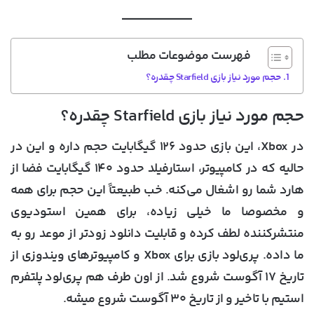
فهرست موضوعات مطلب
حجم مورد نیاز بازی Starfield چقدره؟
حجم مورد نیاز بازی Starfield چقدره؟
در Xbox، این بازی حدود ۱۲۶ گیگابایت حجم داره و این در
حالیه که در کامپیوتر، استارفیلد حدود ۱۴۰ گیگابایت فضا از
هارد شما رو اشغال می‌کنه. خب طبیعتاً این حجم برای همه
و مخصوصا ما خیلی زیاده، برای همین استودیوی
منتشرکننده لطف کرده و قابلیت دانلود زودتر از موعد رو به
ما داده. پری‌لود بازی برای Xbox و کامپیوترهای ویندوزی از
تاریخ ۱۷ آگوست شروع شد. از اون طرف هم پری‌لود پلتفرم
استیم با تاخیر و از تاریخ ۳۰ آگوست شروع میشه.