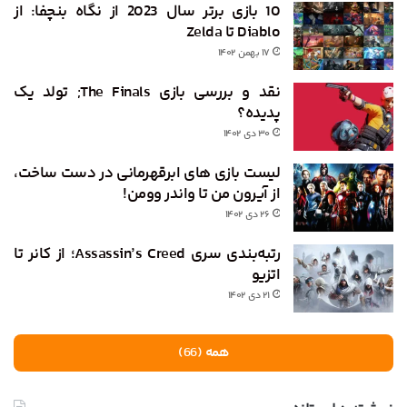
10 بازی برتر سال 2023 از نگاه بنچفا: از
Diablo تا Zelda
۱۷ بهمن ۱۴۰۲
نقد و بررسی بازی The Finals; تولد یک
پدیده‌؟
۳۰ دی ۱۴۰۲
لیست بازی های ابرقهرمانی در دست ساخت،
از آیرون من تا واندر وومن!
۲۶ دی ۱۴۰۲
رتبه‌بندی سری Assassin’s Creed؛ از کانر تا
اتزیو
۲۱ دی ۱۴۰۲
همه (66)