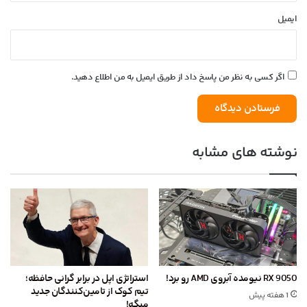
ایمیل
اگر کسی به نظر من پاسخ داد از طریق ایمیل به من اطلاع دهید.
نوشته های مشابه
RX 9050 نیومده آبروی AMD رو برد!
استراتژی اپل در برابر گرانی حافظه؛
تیم کوک از تامین‌کنندگان جدید
1 هفته پیش
میگه!