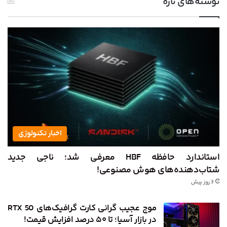
نوشته‌های تازه
اخبار تکنولوژی
استاندارد حافظه HBF معرفی شد؛ ناجی جدید
شتاب‌دهنده‌های هوش مصنوعی!
3 روز پیش
موج عجیب گرانی کارت گرافیک‌های RTX 50
در بازار آسیا؛ تا ۵۰ درصد افزایش قیمت!