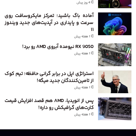
4 روز پیش
آماده باگ باشید؛ تمرکز مایکروسافت روی
سرعت و پایداری در آپدیت‌های جدید ویندوز
۱۱
1 هفته پیش
RX 9050 نیومده آبروی AMD رو برد!
1 هفته پیش
استراتژی اپل در برابر گرانی حافظه؛ تیم کوک
از تامین‌کنندگان جدید میگه!
1 هفته پیش
پس از انویدیا، AMD هم قصد افزایش قیمت
کارت‌های گرافیکش رو داره!
1 هفته پیش