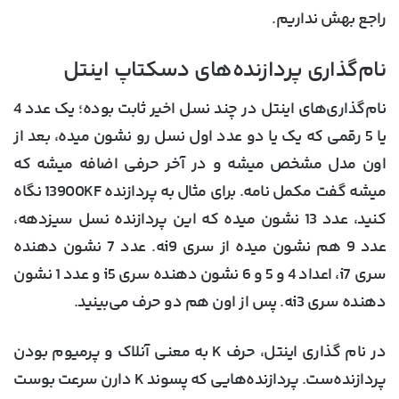
راجع بهش نداریم.
نام‌گذاری پردازنده‌های دسکتاپ اینتل
نام‌گذاری‌های اینتل در چند نسل اخیر ثابت بوده؛ یک عدد 4
یا 5 رقمی که یک یا دو عدد اول نسل رو نشون میده، بعد از
اون مدل مشخص میشه و در آخر حرفی اضافه میشه که
میشه گفت مکمل نامه. برای مثال به پردازنده 13900KF نگاه
کنید، عدد 13 نشون میده که این پردازنده نسل سیزدهه،
عدد 9 هم نشون میده از سری i9‍ه. عدد 7 نشون دهنده
سری i7، اعداد 4 و 5 و 6 نشون دهنده سری i5 و عدد 1 نشون
دهنده سری i3‍ه. پس از اون هم دو حرف می‌بینید.
در نام گذاری اینتل، حرف K به معنی آنلاک و پرمیوم بودن
پردازنده‌ست. پردازنده‌هایی که پسوند K دارن سرعت بوست