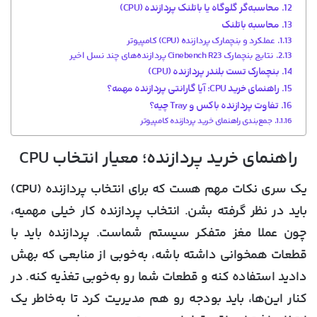
محاسبه‌گر گلوگاه یا باتلنک پردازنده (CPU)
محاسبه باتلنک
عملکرد و بنچمارک پردازنده‌ (CPU) کامپیوتر
نتایج بنچمارک Cinebench R23 پردازنده‌های چند نسل اخیر
بنچمارک تست بلندر پردازنده‌ (CPU)
راهنمای خرید CPU: آیا گارانتی پردازنده مهمه؟
تفاوت پردازنده باکس و Tray چیه؟
جمع‌بندی راهنمای خرید پردازنده کامپیوتر
راهنمای خرید پردازنده؛ معیار انتخاب CPU
یک سری نکات مهم هست که برای انتخاب پردازنده (CPU)
باید در نظر گرفته بشن. انتخاب پردازنده کار خیلی مهمیه،
چون عملا مغز متفکر سیستم شماست. پردازنده باید با
قطعات همخوانی داشته باشه، به‌خوبی از منابعی که بهش
دادید استفاده کنه و قطعات شما رو به‌خوبی تغذیه کنه. در
کنار این‌ها، باید بودجه رو هم مدیریت کرد تا به‌خاطر یک