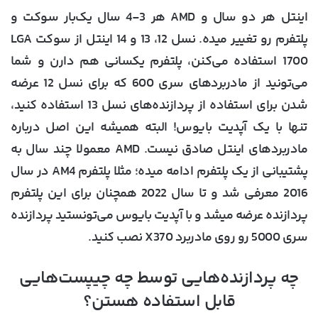
اینتل هر دو سال و AMD هر 3-4 سال یک‌بار سوکت و
پلتفرم رو تغییر میده. نسل 12، 13 و 14 اینتل از سوکت LGA
1700 استفاده می‌کنن، پلتفرم یکسانی هم دارن و شما
می‌تونید از مادربردهای سری 600 که برای نسل 12 عرضه
شدن برای استفاده از پردازنده‌های نسل 13 استفاده کنید،
تنها با یک آپدیت بایوس! البته همیشه این اصل درباره
مادربردهای اینتل صادق نیست. AMD معمولا چند سال به
پشتیبانی از یک پلتفرم ادامه میده؛ مثلا پلتفرم AM4 در سال
2016 معرفی شد و تا سال 2022 همچنان برای این پلتفرم
پردازنده عرضه میشد و با آپدیت بایوس می‌تونستید پردازنده
سری 5000 رو روی مادربرد X370 نصب کنید.
چه پردازنده‌هایی توسط چه چیپست‌هایی
قابل استفاده هستن؟