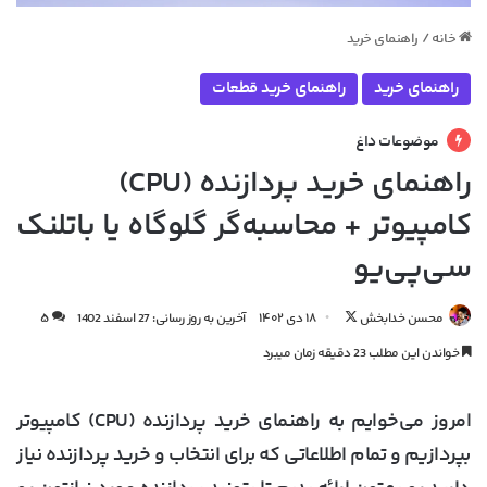
خانه
/
راهنمای خرید
راهنمای خرید
راهنمای خرید قطعات
موضوعات داغ
راهنمای خرید پردازنده (CPU)
کامپیوتر + محاسبه‌گر گلوگاه یا باتلنک
سی‌پی‌یو
دنبال
محسن خدابخش
۱۸ دی ۱۴۰۲
آخرین به روز رسانی: 27 اسفند 1402
۵
کردن
خواندن این مطلب 23 دقیقه زمان میبرد
در
X
امروز می‌خوایم به
راهنمای خرید پردازنده (CPU) کامپیوتر
بپردازیم و تمام اطلاعاتی که برای انتخاب و خرید پردازنده نیاز