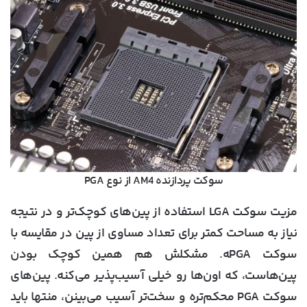
سوکت پردازنده AM4 از نوع PGA
مزیت سوکت LGA استفاده از پین‌های کوچک‌تر و در نتیجه
نیاز به مساحت کمتر برای تعداد مساوی از پین در مقایسه با
سوکت PGA‍ه. مشکلش هم همین کوچک بودن
پین‌هاست، که اون‌ها رو خیلی آسیب‌پذیر می‌کنه. پین‌های
سوکت PGA محکم‌تره و سخت‌تر آسیب می‌بینن، منتها باید