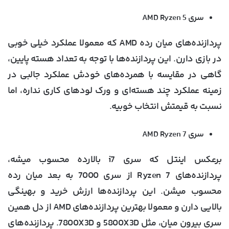
سری AMD Ryzen 5
پردازنده‌های میان رده AMD که معمولا عملکرد خیلی خوبی
در بازی دارن. این پردازنده‌ها با توجه به تعداد هسته پایین،
گاهی در مقایسه با همرده‌های خودش عملکرد جالبی در
زمینه عملکرد چند هسته‌ای و ورک لودهای کاری نداره، اما
نسبت به قیمتش انتخاب خوبیه.
سری AMD Ryzen 7
برعکس اینتل که سری i7 بالارده محسوب میشه،
پردازنده‌های Ryzen 7 از سری 7000 به بعد میان رده
محسوب میشن. این پردازنده‌ها ارزش خرید و بهینگی
بالایی دارن و معمولا بهترین پردازنده‌های AMD از دل همین
سری بیرون میان، مثل 5800X3D و 7800X3D. پردازنده‌های