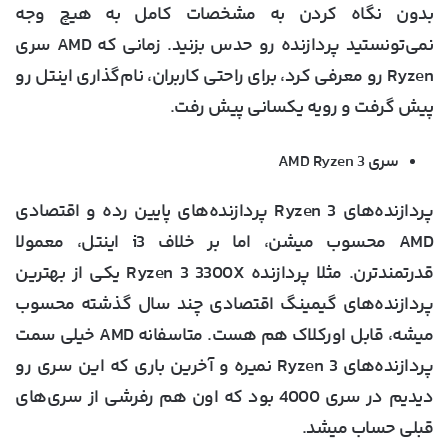
بدون نگاه کردن به مشخصات کامل به هیچ وجه
نمی‌تونستید پردازنده رو حدس بزنید. زمانی که AMD سری
Ryzen رو معرفی کرد، برای راحتی کاربران، نام‌گذاری اینتل رو
پیش گرفت و رویه یکسانی پیش رفت.
سری AMD Ryzen 3
پردازنده‌های Ryzen 3 پردازنده‌های پایین رده و اقتصادی
AMD محسوب میشن، اما بر خلاف i3 اینتل، معمولا
قدرتمندترن. مثلا پردازنده Ryzen 3 3300X یکی از بهترین
پردازنده‌های گیمینگ اقتصادی چند سال گذشته محسوب
میشه، قابل اورکلاک هم هست. متاسفانه AMD خیلی سمت
پردازنده‌های Ryzen 3 نمیره و آخرین باری که این سری رو
دیدیم در سری 4000 بود که اون هم رفرشی از سری‌های
قبلی حساب میشد.