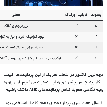
پسوند
قابلیت اورکلاک
معنی
K
✅
پریمیوم و آنلاک
F
❌
نبود گرافیک آنبرد و نیاز به گرا
T
❌
مصرف برق پایین‌تر نسبت به م
KF
✅
ترکیب حرف K و F، پردازنده پرمیوم و آنلاک بدون گرافیک آنبرد
مهم‌ترین فاکتور در انتخاب هر یک از این پردازنده‌ها، قیمت
و کاراییه. جلوتر بیشتر درباره این صحبت می‌کنیم. اول بهتره
بریم نگاهی هم به کلاس پردازنده‌های AMD داشته باشیم.
تا سال 2016 سری پردازنده‌های AMD کاملا نامشخص بود.