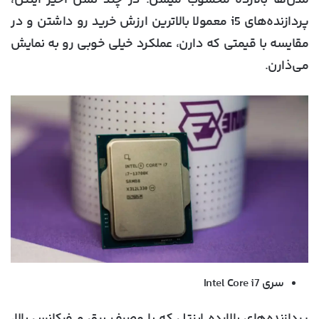
مدل‌ها بالارده محسوب میشن. در چند نسل اخیر اینتل،
پردازنده‌های i5 معمولا بالاترین ارزش خرید رو داشتن و در
مقایسه با قیمتی که دارن، عملکرد خیلی خوبی رو به نمایش
می‌ذارن.
سری Intel Core i7