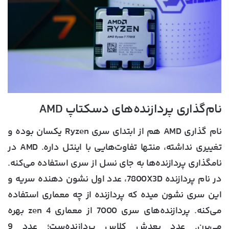
نام‌گذاری پردازنده‌های دسکتاپ AMD
نام گذاری AMD هم از ابتدای سری Ryzen یکسان بوده و
تغییری نداشته، منتها تفاوت‌هایی با اینتل داره. AMD در
نامگذاری پردازنده‌ها به جای نسل از سری استفاده می‌کنه.
در نام پردازنده 7800X3D، عدد اول نشون دهنده سریه و
این سری نشون میده که پردازنده از چه معماری استفاده
می‌کنه. پردازنده‌های سری 7000 از معماری zen 4 بهره
می‌برن. عدد بعدش کلاس پردازنده‌ست؛ عدد 9