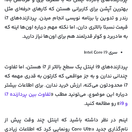
پردازنده‌های بالارده اینتل که با مصرف برق و فرکانس بالا،
بهترین آپشن برای کاربرانی هستن که کارهای حرفه‌ای مثل
رندر و تدوین یا برنامه نویسی انجام میدن. پردازنده‌های i7
قیمت نسبتا بالاتری دارن، اما نکته مهم درباره اون‌ها اینه که
به مادربرد و کولر قدرتمند هم برای اون‌ها نیاز دارید.
سری Intel Core i9
پردازنده‌های i9 اینتل یک سطح بالاتر از i7 هستن، اما تفاوت
چندانی ندارن و به جز مواقعی که کارتون به قدری مهمه که
i7 محدودتون می‌کنه، ارزش خرید ندارن. برای اطلاعات بیشتر
درباره این موضوع، می‌تونید مطلب «
تفاوت بین پردازنده i7
و i9
» رو مطالعه کنید.
اینم در نظر داشته باشید که اینتل چند وقت پیش از
نام‌گذاری جدید Core Ultra رونمایی کرد که اطلاعات زیادی