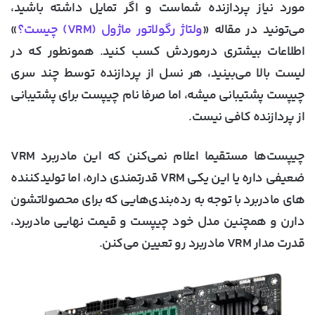
مورد نیاز پردازنده شماست و اگر تمایل داشته باشید،
می‌تونید در مقاله «
ولتاژ رگولاتور ماژول (VRM) چیست؟
»
اطلاعات بیشتری درموردش کسب کنید. همونطور که در
لیست بالا می‌بینید، هر نسل از پردازنده توسط چند سری
چیپست پشتیبانی میشه، اما صرفا نام چیپست برای پشتیبانی
از پردازنده کافی نیست.
چیپست‌ها مستقیما اعلام نمی‌کنن که این مادربرد VRM
ضعیفی داره یا این یکی VRM قدرتمندی داره، اما تولیدکننده
های مادربرد با توجه به رده‌بندی‌هایی که برای محصولاتشون
دارن و همچنین مدل خود چیپست و قیمت نهایی مادربرد،
قدرت مدار VRM مادربرد رو تعیین می‌کنن.