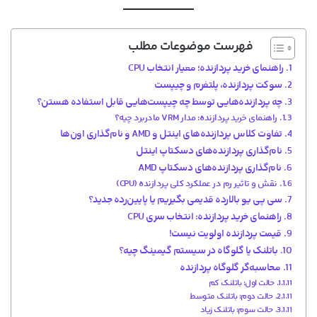
فهرست موضوعات مطلب
راهنمای خرید پردازنده؛ معیار انتخاب CPU
سوکت پردازنده، پلتفرم و چیپست
چه پردازنده‌هایی توسط چه چیپست‌هایی قابل استفاده هستن؟
راهنمای خرید پردازنده: مدار VRM مادربرد چیه؟
تفاوت کلاس پردازنده‌های اینتل و AMD و نام‌گذاری اون‌ها
نام‌گذاری پردازنده‌های دسکتاپ اینتل
نام‌گذاری پردازنده‌های دسکتاپ AMD
نقش و تاثیر رم در عملکرد کلی پردازنده (CPU)
سی پی یو بالارده قدیمی بگیریم یا پایین‌رده جدید؟
راهنمای خرید پردازنده: انتخاب سری CPU
قیمت پردازنده اولویت نیست!
باتلنک یا گلوگاه در سیستم گیمینگ چیه؟
محاسبه‌گر گلوگاه پردازنده
حالت اول: باتلنک کم
حالت دوم: باتلنک متوسط
حالت سوم: باتلنک زیاد