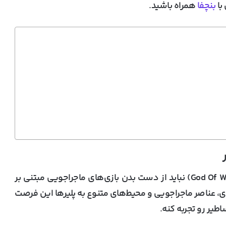
با
بنچفا
همراه باشید.
یک دسته از بازی‌هایی که طرفداران خدای جنگ (God Of War) نباید از دست بدن بازی‌های ماجراجویی مبتنی بر
ای، عناصر ماجراجویی و محیط‌های متنوع به پلیرها این فرصت
طیر رو تجربه کنه.