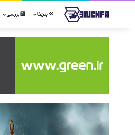
بنچفا
بررسی