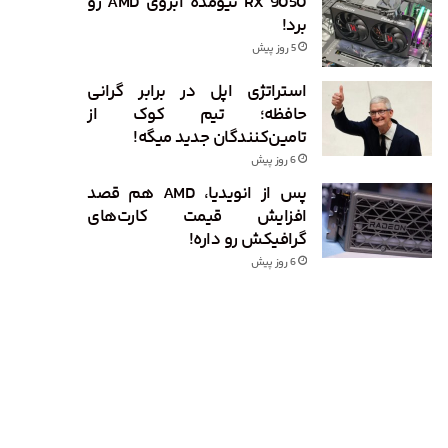
RX 9050 نیومده آبروی AMD رو
برد!
5 روز پیش
استراتژی اپل در برابر گرانی
حافظه؛ تیم کوک از
تامین‌کنندگان جدید میگه!
6 روز پیش
پس از انویدیا، AMD هم قصد
افزایش قیمت کارت‌های
گرافیکش رو داره!
6 روز پیش