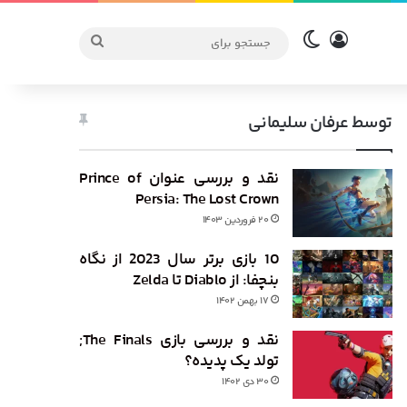
ورود
تغییر پوسته
جستجو
برای
توسط عرفان سلیمانی
نقد و بررسی عنوان Prince of
Persia: The Lost Crown
۲۰ فروردین ۱۴۰۳
10 بازی برتر سال 2023 از نگاه
بنچفا: از Diablo تا Zelda
۱۷ بهمن ۱۴۰۲
نقد و بررسی بازی The Finals;
تولد یک پدیده‌؟
۳۰ دی ۱۴۰۲