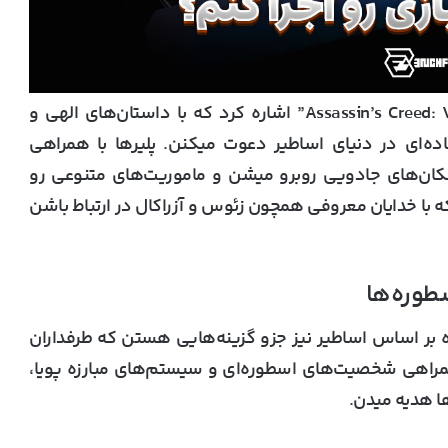
از جمله این بازی‌ها میشه به “Hades” و “Assassin’s Creed: Valhalla” اشاره کرد که با داستان‌های الهی و
عاده‌ای در دنیای اساطیر دعوت میکنن. پلیرها با همراهی
ان‌های جادویی روبرو میشن و ماموریت‌های متنوعی رو
 که با خدایان معروفی همچون زئوس و آزراکال در ارتباط باشن
زه بر اساس اساطیر نیز جزو گزینه‌هایی هستن که طرفداران
همراهی شخصیت‌های اسطوره‌ای و سیستم‌های مبارزه پویا،
رها هدیه میدن.