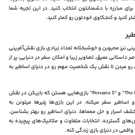
رای مبارزه با دشمنانتون انتخاب کنید. در این تجربه شما
شتر کنید و کنجکاوی خودتون رو کمتر کنید.
ینی نیز محبوبن و خوشبختانه تعداد زیادی بازی نقش‌آفرینی
اصر داستانی عمیق، تصاویر زیبا و امکان سفر در دنیایی پر از
ان رو میدن تا نقش یک شخصیت مهم رو در دنیای اساطیر به
“The Elder Scrolls V: Skyrim”، “Divinity: Original Sin II” و “Persona 5” بازی‌هایی هستن که بازیکن در نقش
و اساطیر سفر میکنه. در این بازی‌ها پلیرها میتونن به
 کشف اسرار و حل معماها، دنیای اساطیر رو بهتر بشناسن.
ان‌های گسترده، انتخابات متفاوت و مکانیک‌های پیچیده به
واقعی در دنیای بازی زندگی کنه.