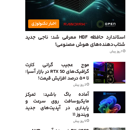
اخبار تکنولوژی
استاندارد حافظه HBF معرفی شد؛ ناجی جدید
شتاب‌دهنده‌های هوش مصنوعی!
1 روز پیش
موج عجیب گرانی کارت
گرافیک‌های RTX 50 در بازار آسیا؛
تا ۵۰ درصد افزایش قیمت!
2 روز پیش
آماده باگ باشید؛ تمرکز
مایکروسافت روی سرعت و
پایداری در آپدیت‌های جدید
ویندوز ۱۱
5 روز پیش