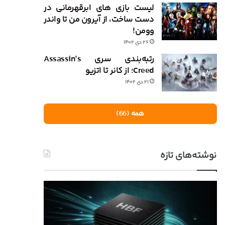
لیست بازی های ابرقهرمانی در
دست ساخت، از آیرون من تا واندر
وومن!
۲۶ دی ۱۴۰۲
رتبه‌بندی سری Assassin’s
Creed؛ از کانر تا اتزیو
۲۱ دی ۱۴۰۲
همه (66)
نوشته‌های تازه