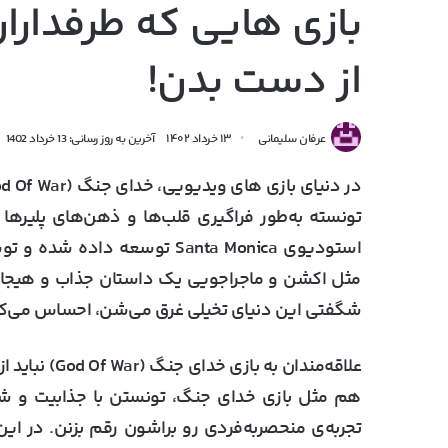
از دست بدن!
عرفان سلیمانی
۱۳ خرداد ۱۴۰۲
آخرین به روز رسانی: 13 خرداد 1402
تونسته به‌طور فراگیری قلب‌ها و ذهن‌های پلیره
استودیوی Santa Monica توسعه 
مثل اکشن و ماجراجویی یک داستان جذاب و هیجان‌انگ
شگفتی این دنیای تخیلی غرق می‌شن، احساس می‌کن
علاقه‌مندان ب
هم مثل بازی خدای جنگ، تونستن با جذابیت و ش
تجربه‌ی منحصربه‌فردی رو براشون رقم بزنن. در ای