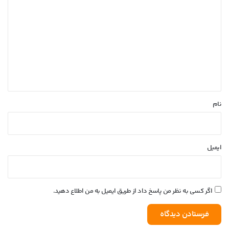
ی
د
گ
ا
ه
*
نام
ایمیل
اگر کسی به نظر من پاسخ داد از طریق ایمیل به من اطلاع دهید.