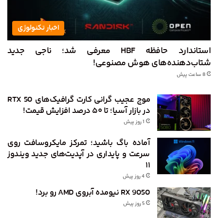
اخبار تکنولوژی
استاندارد حافظه HBF معرفی شد؛ ناجی جدید
شتاب‌دهنده‌های هوش مصنوعی!
8 ساعت پیش
موج عجیب گرانی کارت گرافیک‌های RTX 50
در بازار آسیا؛ تا ۵۰ درصد افزایش قیمت!
1 روز پیش
آماده باگ باشید؛ تمرکز مایکروسافت روی
سرعت و پایداری در آپدیت‌های جدید ویندوز
۱۱
4 روز پیش
RX 9050 نیومده آبروی AMD رو برد!
5 روز پیش