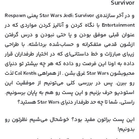
Survivor
و در آخر سازنده‌ی Star Wars Jedi: Survivor یعنی Respawn
Entertainment با نگاه کردن و آنالیز کردن مواردی که در
عنوان قبلی موفق بودن و یا حتی نبودن و درس گرفتن
ازشون قدمی متفکرانه و حساب‌شده برداشته. با طراحی
زیبای مبارزات و خط داستانی‌ای که در اختیار طرفداران قرار
داده به اونا این فرصت رو داده که هر چه بیشتر تو دنیای
محبوبشون Star Wars غرق بشن . از همراهی Cal Kestis لذت
رو ببرن. پس در بررسی کلی می‌تونیم از موفقیت این
استودیو حرف بزنیم و این پست رو هم به پایان برسونیم.
راستی، شما تا چه حد طرفدار دنیای Star Wars هستید؟
این پست براتون مفید بود؟ خوشحال می‌شیم نظرتون رو
بدونیم!