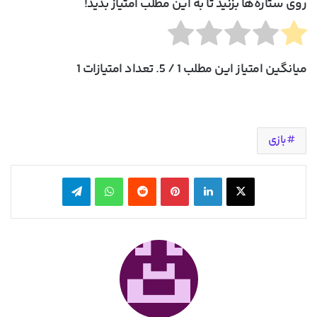
روی ستاره‌ها بزنید تا به این مطلب امتیاز بدید!
میانگین امتیاز این مطلب
1
/ 5. تعداد امتیازات
1
بازی
X
لینکدین
‫پین‌ترست
‫رددیت
واتس آپ
تلگرام