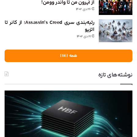
از آیرون من تا واندر وومن!
۲۶ دی ۱۴۰۲
رتبه‌بندی سری Assassin’s Creed؛ از کانر تا
اتزیو
۲۱ دی ۱۴۰۲
همه (66)
نوشته‌های تازه