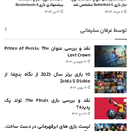
نیاز بازی Battlefield 6 مشخص شد
پیشنهادی بازی Borderlands 4
۱۱ مرداد ۱۴۰۴
۴ تیر ۱۴۰۴
توسط عرفان سلیمانی
نقد و بررسی عنوان Prince of Persia: The
Lost Crown
۲۰ فروردین ۱۴۰۳
10 بازی برتر سال 2023 از نگاه بنچفا: از
Diablo تا Zelda
۱۷ بهمن ۱۴۰۲
نقد و بررسی بازی The Finals; تولد یک
پدیده‌؟
۳۰ دی ۱۴۰۲
لیست بازی های ابرقهرمانی در دست ساخت،