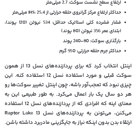
ارتفاع سطح نشست سوکت: 2.7 میلی‌متر
حداکثر ارتفاع مرکز گرانروی حلقه حرارتی از IHS: 25.4 میلی‌متر
فشار فشرده کلی استاتیک حداقل: 534 نیوتن (120 پوند)،
ابتدای عمر 356 نیوتن (80 پوند)
بارگذاری سوکت: 80-240 پوند
حداکثر جرم حلقه حرارتی: 950 گرم
اینتل انتخاب کرد که برای پردازنده‌های نسل 13 از همون
سوکت قبلی و مورد استفاده نسل 12 استفاده کنه. این
چیزی نبود که تعجب‌آور باشه، چون اینتل تغییر سوکت‌ها رو
هر دو سال یک بار اعمال می‌کرد. به طور طبیعی این به
معنای اینه که افرادی که از پردازنده‌های نسل 12 استفاده
می‌کنن، می‌تونن به پردازنده‌های نسل 13 Raptor Lake
ارتقاء بدن بدون اینکه نیاز به جایگزینی مادربرد داشته باشن.