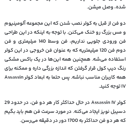
شده، وصل میشن.
دو فن از قبل به کولر نصب شدن که این مجموعه آلومینیوم
و مس بزرگ رو خنک می‌کنن. با توجه به اینکه در این طراحی
فن ورودی جلویی نداریم، فن وسط 140 میلیمتری و فن
دوم فن 120 میلیمتریه که به عنوان فن خروجی در این کولر
استفاده می‌شه. همچنین همه این‌ها در یک باکس مشکی
رنگ دیپ کول قرار گرفتن که اندازه بزرگی داره و ممکنه برای
همه کاربران مناسب نباشه. پس حتما به ابعاد کولر Assassin
IV توجه کنید.
کولر Assassin IV در حال حداکثر کار هر دو فن، در حدود 29
دسیبل نویز ایجاد می‌کنه. در مورد سرعت فن هم باید بگیم
که هر دو فن حداکثر به 1700 دور در دقیقه می‌رسن.