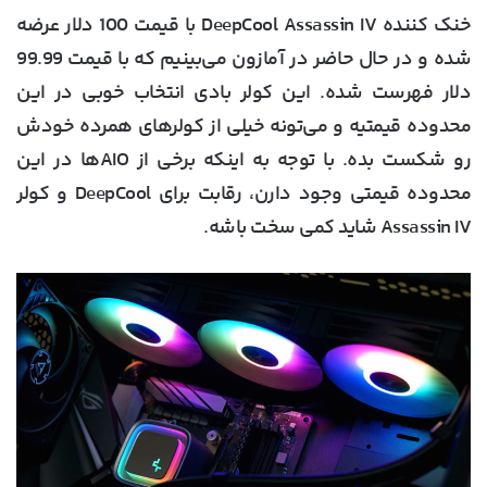
خنک کننده DeepCool Assassin IV با قیمت 100 دلار عرضه
شده و در حال حاضر در آمازون می‌بینیم که با قیمت 99.99
دلار فهرست شده. این کولر بادی انتخاب خوبی در این
محدوده قیمتیه و می‌تونه خیلی از کولرهای همرده خودش
رو شکست بده. با توجه به اینکه برخی از AIOها در این
محدوده قیمتی وجود دارن، رقابت برای DeepCool و کولر
Assassin IV شاید کمی سخت‌ باشه.