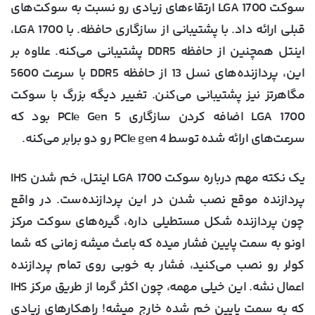
سوکت LGA 1700 ارتقاء‌های زیادی رو نسبت به سوکت‌های
قبلی ارائه داد. با پشتیبانی از سازگاری حافظه. با LGA 1700،
اینتل همچنین از حافظه DDR5 پشتیبانی می‌کنه. علاوه بر
این، پردازنده‌های نسل 13 از حافظه DDR5 با سرعت 5600
مگاهرتز نیز پشتیبانی می‌کنن. تغییر دیگه بزرگ با سوکت
LGA 1700 اضافه کردن سازگاری PCIe Gen 5 بود که
سرعت‌های ارائه شده توسط PCIe gen 4 رو دو برابر می‌کنه.
یک نکته مهم درباره سوکت LGA 1700 اینتل، خم شدن IHS
پردازنده موقع نصب شدن در این پردازنده‌ست. در واقع
چون پردازنده شکل مستطیلی داره، گیره‌های سوکت مرکز
اونو به سمت پایین فشار میده که باعث میشه زمانی که شما
کولر رو نصب می‌کنید، فشار به خوبی روی تمام پردازنده
اعمال نشه. این خیلی مهمه، چون اکثر گرما از طریق مرکز IHS
که به سمت پایین خم شده خارج میشه! راهکارهای زیادی