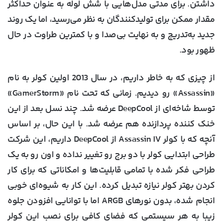
داشتن. برای مدتی مدل‌هایی با شش لوله به عنوان حداکثر
مقدار ممکن برای تولیدکنندگان به نظر می‌رسید، اما یک روند
جدید به‌تدریج و به نهایت بی‌صدا و با کمترین طراوت در حال
ظهور بود.
از چیزی که به خاطر داریم، در سال 2013 اولین کولر به نام
«Assassin» رو دیدیم. زمانی که تحت نام «GamerStorm»
توسط شاخه‌ای از DeepCool عرضه شد. چند نسل بعد از این
خنک کننده پردازنده هم عرضه شد. با این حال، بر اساس
آنچه که با کولر Assassin IV از DeepCool داریم، این شرکت
طراحی ابتدایی کولر با دو برج رو تغییر نداده و اون رو به یک
طراحی فکر شده با تمامی قابلیت‌ها و امکاناتی که برای کار
کردن بهتر کولر نیازه تبدیل کرده‌. این کار به شیوه‌ای خوبی
انجام شده، بدون نورهای ARGB اما با توانایی افزودن جلوه
زیبا به هر سیستمی که فضای کافی برای نصب این کولر