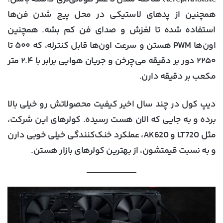
همچنین از پدهای لاستیکی در محل پیچ شدن فن‌ها
استفاده شده تا لغزش و صدای فن کم بشه. همچنین
اون‌ها PWM هستن و سرعت اون‌ها قابل کنترله، که ۵۰۰ تا
۲۲۵۰ دور بر دقیقه می‌چرخن و جریان هوایی برابر با ۲.۴ متر
مکعب بر دقیقه دارن.
دیپ کول در چند سال اخیر کیفیت محصولاتش رو خیلی بالا
برده و به جایی که الان هست رسیده. کولرهای این شرکت،
مثل LT720 و AK620، عملکرد خنک‌کنندگی خیلی خوبی دارن
و به نسبت قیمتشون، از بهترین کولرهای بازار هستن.