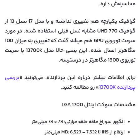
محاسبه‌ش داره.
گرافیک یکپارچه هم تغییری نداشته و با مدل i7 نسل 13 از
گرافیک UHD 770 مشابه نسل قبلی استفاده شده. در مورد
سرعت توربوی GPU هم میشه گفت که تغییری به میزان 100
مگاهرتز اعمال شده. این یعنی حالا مدل 13700k با سرعت
توربوی 1600 مگاهرتز در درسترسه.
برای اطلاعات بیشتر درباره این پردازنده، می‌تونید «
بررسی
پردازنده 13700K
» رو مطالعه کنید.
مشخصات سوکت اینتل LGA 1700
الگوی سوراخ حلقه حلقه حرارتی: 78 × 78 میلی‌متر
ارتفاع از IHS تا MB: 6.529 – 7.532 میلی‌متر