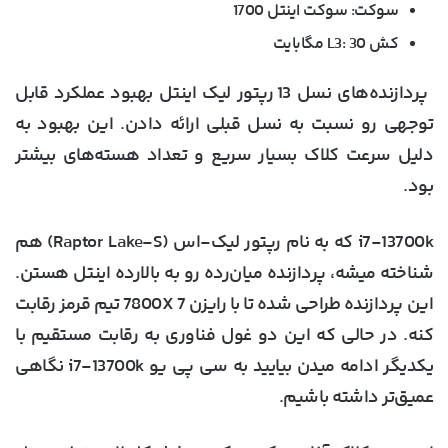
سوکت: سوکت اینتل 1700
کش L3: 30 مگابایت
پردازنده‌های نسل 13 رپتور لیک اینتل بهبود عملکرد قابل
توجهی رو نسبت به نسل قبلی ارائه دادن. این بهبود به
دلیل سرعت‌ کلاک بسیار سریع و تعداد هسته‌های بیشتر
بود.
i7-13700k که به نام رپتور لیک-اس (Raptor Lake-S) هم
شناخته میشه، پردازنده میان‌رده رو به بالارده اینتل هستن.
این پردازنده طراحی شده تا با رایزن 7 7800X تیم قرمز رقابت
کنه. در حالی که این دو غول فناوری به رقابت مستقیم با
یکدیگر ادامه میدن بیایید به سی پی یو i7-13700k نگاهی
عمیق‌تر داشته باشیم.