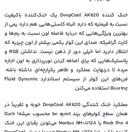
خنک کننده DeepCool AK620 یک خنک‌کننده باکیفیت
نسبت به قیمتیه که داره. البته کاستی‌هایی هم داره. یمی از
بهترین ویژگی‌هایی که درباره فاصله اون نسبت به رم‌ها و
کارت گرافیکه. صدای این کولر یکمی بیشتر از اون چیزیه که
انتظار دارید اما خیلی دور از ذهن نیست. نداشتن RGB و
پلاستیک‌هایی که برای اضافه کردن نورپردازی به اون اجازه
میده تا درنهایت عملکرد و ظاهر یکپارچه‌ای داشته باشه.
فن‌های این کولر از سیستم استاندارد Fluid Dynamic
Bearing استفاده می‌کنن.
عملکرد خنک کنندگی DeepCool AK620 خوبه و تقریباً در
همان سطح کولرهای برند be quiet محسوب میشه! Dark
Rock Pro 4 یا Noctua NH-U12A می‌تونن رقبای این خنک