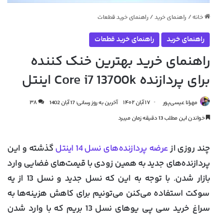
خانه
/
راهنمای خرید
/
راهنمای خرید قطعات
راهنمای خرید
راهنمای خرید قطعات
راهنمای خرید بهترین خنک کننده
برای پردازنده Core i7 13700k اینتل
مهرانا عیسی‌پور
۱۷ آبان ۱۴۰۲
آخرین به روز رسانی: 17 آبان 1402
۳۸
خواندن این مطلب 13 دقیقه زمان میبرد
چند روزی از
عرضه پردازنده‌های نسل 14 اینتل
گذشته و این
پردازنده‌های جدید به همین زودی با قیمت‌های فضایی وارد
بازار شدن. با توجه به این که نسل جدید و نسل 13 از یه
سوکت استفاده می‌کنن می‌تونیم برای کاهش هزینه‌ها به
سراغ خرید سی پی یوهای نسل 13 بریم که با وارد شدن