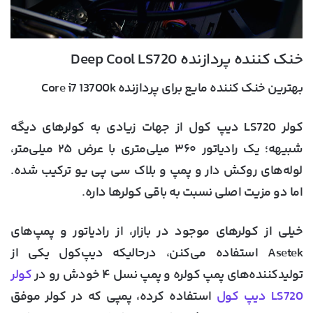
خنک کننده پردازنده Deep Cool LS720
بهترین خنک کننده مایع برای پردازنده Core i7 13700k
کولر LS720 دیپ کول از جهات زیادی به کولر‌های دیگه
شبیهه؛ یک رادیاتور ۳۶۰ میلی‌متری با عرض ۲۵ میلی‌متر،
لوله‌های روکش دار و پمپ و بلاک سی پی یو ترکیب شده.
اما دو مزیت اصلی نسبت به باقی کولرها داره.
خیلی از کولرهای موجود در بازار، از رادیاتور و پمپ‌های
Asetek استفاده می‌کنن، درحالیکه دیپ‌کول یکی از
تولیدکننده‌های پمپ کولره و پمپ نسل ۴ خودش رو در
کولر
LS720 دیپ کول
استفاده کرده، پمپی که در کولر موفق