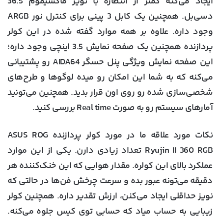
ایجاد می‌کنه کمتر از انتظاره با نویز ماکسیموم 36.5
دسی‌بل. همچنین یک کابل 3 پینی برای کنترل نور ARGB
وجود داره. علاوه بر همه موارد گفته شده در این کولر
پردازنده همچنین یک صفحه نمایش 3.5 اینچی وجود داره؛
این صفحه نمایش ویژگی پنل حسگر AIDA64 رو پشتیبانی
می‌کنه که به شما این امکان رو میده لوگوها و طرح‌های
شخصی‌سازی شده رو روی اون قرار بدید. همچنین می‌تونید
آمارهای سیستم رو به صورت Real time بررسی کنید.
نکات مورد علاقه ما در مورد کولر پردازنده ASUS ROG
Ryujin II 360 RGB تعداد زیادی دارن. یکی از این موارد
عملکرد بالای این کولره. مقدار هوایی که این خنک‌کننده هر
دقیقه می‌تونه عبور بده و سرعت چرخش فن‌ها در حالتی که
نویز حداقلی ایجاد می‌کنن، ارزش تقدیر داره. همچنین کولر
زیبایی به حساب میاد که حسابی توی کیس جلوه می‌کنه.