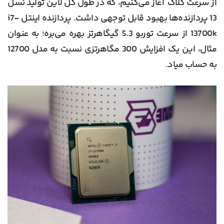
از سرعت‌ کلاک آغاز می‌کنیم، که در طول کل لاین تولید نسل
13 پردازنده‌ها بهبود قابل توجهی داشت. پردازنده اینتل i7-
13700k از سرعت توربو 5.3 گیگاهرتز بهره می‌بره؛ به عنوان
مثال، این یک افزایش 300 مگاهرتزی نسبت به مدل 12700
به حساب میاد.