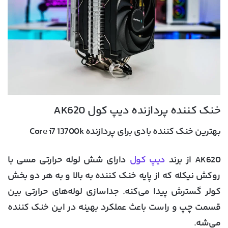
خنک کننده پردازنده دیپ کول AK620
بهترین خنک کننده بادی برای پردازنده Core i7 13700k
AK620 از برند
دیپ کول
دارای شش لوله حرارتی مسی با
روکش نیکله که از پایه خنک کننده به بالا و به هر دو بخش
کولر گسترش پیدا می‌کنه. جداسازی لوله‌های حرارتی بین
قسمت چپ و راست باعث عملکرد بهینه در این خنک کننده
می‌شه.